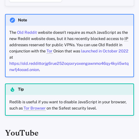
Note
The
Old Reddit
website doesn't require as much JavaScript as the
new Reddit website does, but it has recently blocked access to
IP
addresses reserved for public VPNs. You can use Old Reddit in
conjunction with the
Tor
Onion that was
launched in October 2022
at
https://old.reddittorjg6rue252oqsxryoxengawnmo46qy4kyii5wtq
nwfj4ooad.onion
.
Tip
Redlib is useful if you want to disable JavaScript in your browser,
such as
Tor Browser
on the Safest security level.
YouTube