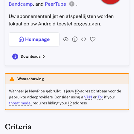
Bandcamp
, and
PeerTube
.
Uw abonnementenlijst en afspeellijsten worden
lokaal op uw Android toestel opgeslagen.
Homepage
Downloads
Waarschuwing
Wanneer je NewPipe gebruikt, is jouw
IP
-adres zichtbaar voor de
gebruikte videoproviders. Consider using a
VPN
or
Tor
if your
threat model
requires hiding your
IP
address.
Criteria