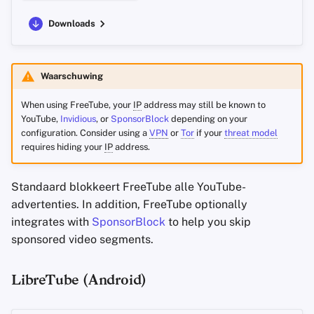
Downloads
Waarschuwing
When using FreeTube, your
IP
address may still be known to
YouTube,
Invidious
, or
SponsorBlock
depending on your
configuration. Consider using a
VPN
or
Tor
if your
threat model
requires hiding your
IP
address.
Standaard blokkeert FreeTube alle YouTube-
advertenties. In addition, FreeTube optionally
integrates with
SponsorBlock
to help you skip
sponsored video segments.
LibreTube (Android)