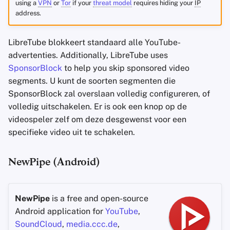
using a
VPN
or
Tor
if your
threat model
requires hiding your
IP
address.
LibreTube blokkeert standaard alle YouTube-
advertenties. Additionally, LibreTube uses
SponsorBlock
to help you skip sponsored video
segments. U kunt de soorten segmenten die
SponsorBlock zal overslaan volledig configureren, of
volledig uitschakelen. Er is ook een knop op de
videospeler zelf om deze desgewenst voor een
specifieke video uit te schakelen.
NewPipe (Android)
NewPipe
is a free and open-source
Android application for
YouTube
,
SoundCloud
,
media.ccc.de
,