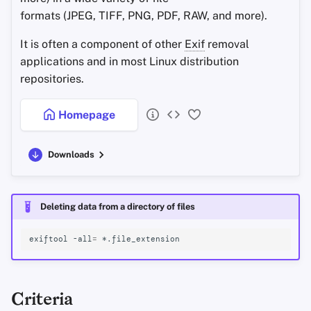
formats (JPEG, TIFF, PNG, PDF, RAW, and more).
It is often a component of other
Exif
removal
applications and in most Linux distribution
repositories.
Homepage
Downloads
Deleting data from a directory of files
exiftool
-all
=
Criteria