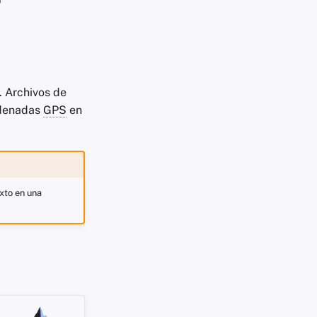
 Archivos de
rdenadas
GPS
en
exto en una