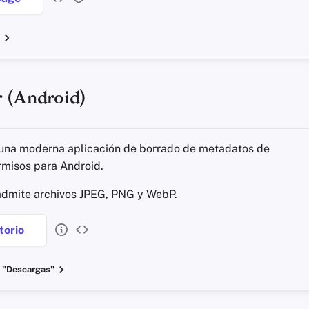
r (Android)
una moderna aplicación de borrado de metadatos de
rmisos para Android.
dmite archivos JPEG, PNG y WebP.
torio
 "Descargas"