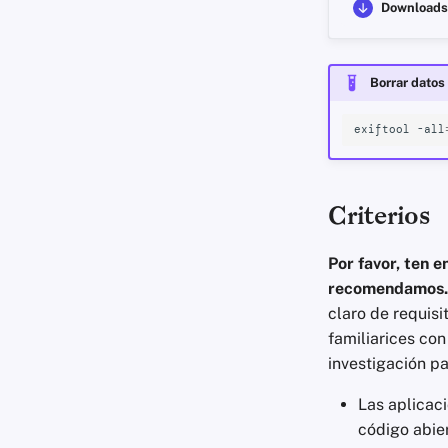
Downloads
Borrar datos 
exiftool
-all
Criterios
Por favor, ten 
recomendamos.
claro de requis
familiarices con 
investigación pa
Las aplicac
código abier