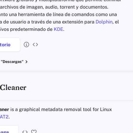
archivos de imagen, audio, torrent y documentos.
anto una herramienta de línea de comandos como una
ca de usuario a través de una extensión para
Dolphin
, el
hivos predeterminado de
KDE
.
torio
 "Descargas"
Cleaner
aner
is a graphical metadata removal tool for Linux
AT2
.
age