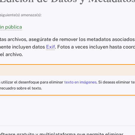
 siguiente(s) amenaza(s):
ón pública
s archivos, asegúrate de remover los metadatos asociados.
nte incluyen datos
Exif
. Fotos a veces incluyen hasta coo
el archivo.
a
utilizar el desenfoque para eliminar
texto en imágenes
. Si deseas eliminar t
recuadro sobre el texto.
ftware gratuito y multiplataforma que permite eliminar