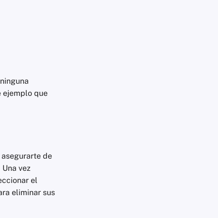
 ninguna
de ejemplo que
e asegurarte de
 Una vez
eccionar el
ara eliminar sus