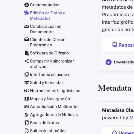
Criptomonedas
metadatos de 
Edición de Datos y
Proporciona t
Metadatos
interfaz gráfi
Colaboración en
gestor de arc
Documentos
Clientes de Correo
Reposi
Electrónico
Software de Cifrado
Compartir y sincronizar
Downloads
archivos
Interfaces de usuario
Salud y Bienestar
Metadata 
Herramientas Lingüísticas
Mapas y Navegación
Autenticación Multifactor
Metadata Cle
Agregadores de Noticias
powered by
M
Blocs de Notas
Suites de ofimática
Homep