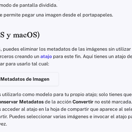
modo de pantalla dividida.
 te permite pegar una imagen desde el portapapeles.
OS y macOS)
 puedes eliminar los metadatos de las imágenes sin utilizar
erceros creando un
atajo
para este fin. Aquí tienes un atajo 
r para usarlo tal cual:
 Metadatos de Imagen
utilizarlo como modelo para tu propio atajo; solo tienes qu
onservar Metadatos
de la acción
Convertir
no esté marcada.
acceder al atajo en la hoja de compartir que aparece al sel
ir. Puedes seleccionar varias imágenes e invocar el atajo p
vez.