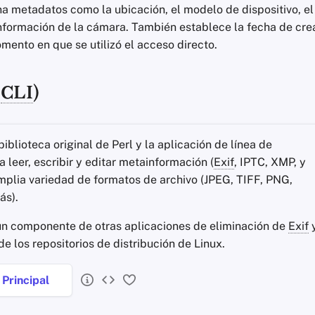
ina metadatos como la ubicación, el modelo de dispositivo, e
información de la cámara. También establece la fecha de cre
mento en que se utilizó el acceso directo.
(
CLI
)
biblioteca original de Perl y la aplicación de línea de
leer, escribir y editar metainformación (
Exif
, IPTC, XMP, y
mplia variedad de formatos de archivo (JPEG, TIFF, PNG,
ás).
n componente de otras aplicaciones de eliminación de
Exif
y
de los repositorios de distribución de Linux.
Principal