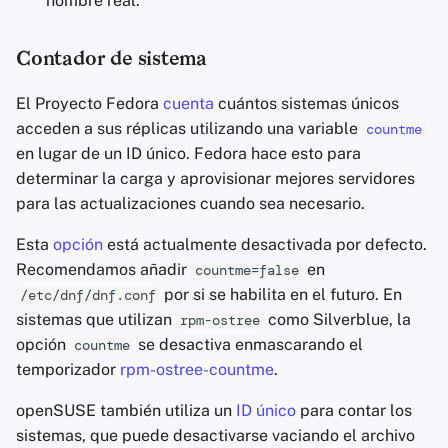
nombre real.
Contador de sistema
El Proyecto Fedora
cuenta
cuántos sistemas únicos
acceden a sus réplicas utilizando una variable
countme
en lugar de un ID único. Fedora hace esto para
determinar la carga y aprovisionar mejores servidores
para las actualizaciones cuando sea necesario.
Esta
opción
está actualmente desactivada por defecto.
Recomendamos añadir
en
countme=false
por si se habilita en el futuro. En
/etc/dnf/dnf.conf
sistemas que utilizan
como Silverblue, la
rpm-ostree
opción
se desactiva enmascarando el
countme
temporizador
rpm-ostree-countme
.
openSUSE también utiliza un
ID único
para contar los
sistemas, que puede desactivarse vaciando el archivo