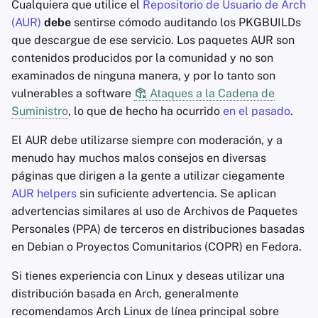
Cualquiera que utilice el
Repositorio de Usuario de Arch
(AUR)
debe
sentirse cómodo auditando los PKGBUILDs
que descargue de ese servicio. Los paquetes AUR son
contenidos producidos por la comunidad y no son
examinados de ninguna manera, y por lo tanto son
vulnerables a software
Ataques a la Cadena de
Suministro
, lo que de hecho ha ocurrido
en el pasado
.
El AUR debe utilizarse siempre con moderación, y a
menudo hay muchos malos consejos en diversas
páginas que dirigen a la gente a utilizar ciegamente
AUR helpers
sin suficiente advertencia. Se aplican
advertencias similares al uso de Archivos de Paquetes
Personales (PPA) de terceros en distribuciones basadas
en Debian o Proyectos Comunitarios (COPR) en Fedora.
Si tienes experiencia con Linux y deseas utilizar una
distribución basada en Arch, generalmente
recomendamos Arch Linux de línea principal sobre