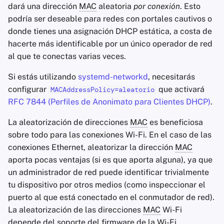
dará una dirección
MAC
aleatoria
por conexión
. Esto
podría ser deseable para redes con portales cautivos o
donde tienes una asignación DHCP estática, a costa de
hacerte más identificable por un único operador de red
al que te conectas varias veces.
Si estás utilizando
systemd-networkd
, necesitarás
configurar
que activará
MACAddressPolicy=aleatorio
RFC 7844 (Perfiles de Anonimato para Clientes DHCP)
.
La aleatorización de direcciones
MAC
es beneficiosa
sobre todo para las conexiones Wi-Fi. En el caso de las
conexiones Ethernet, aleatorizar la dirección
MAC
aporta pocas ventajas (si es que aporta alguna), ya que
un administrador de red puede identificar trivialmente
tu dispositivo por otros medios (como inspeccionar el
puerto al que está conectado en el conmutador de red).
La aleatorización de las direcciones
MAC
Wi-Fi
depende del soporte del firmware de la Wi-Fi.