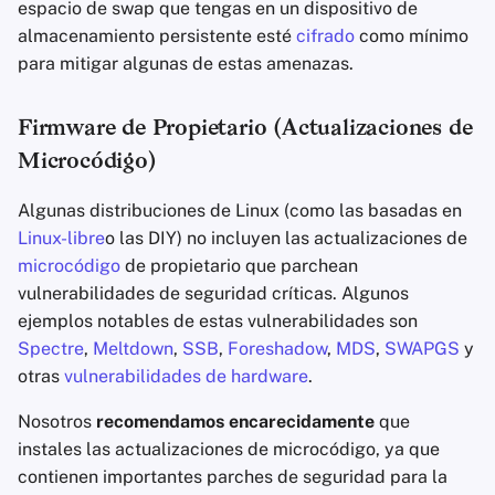
espacio de swap que tengas en un dispositivo de
almacenamiento persistente esté
cifrado
como mínimo
para mitigar algunas de estas amenazas.
Firmware de Propietario (Actualizaciones de
Microcódigo)
Algunas distribuciones de Linux (como las basadas en
Linux-libre
o las DIY) no incluyen las actualizaciones de
microcódigo
de propietario que parchean
vulnerabilidades de seguridad críticas. Algunos
ejemplos notables de estas vulnerabilidades son
Spectre
,
Meltdown
,
SSB
,
Foreshadow
,
MDS
,
SWAPGS
y
otras
vulnerabilidades de hardware
.
Nosotros
recomendamos encarecidamente
que
instales las actualizaciones de microcódigo, ya que
contienen importantes parches de seguridad para la