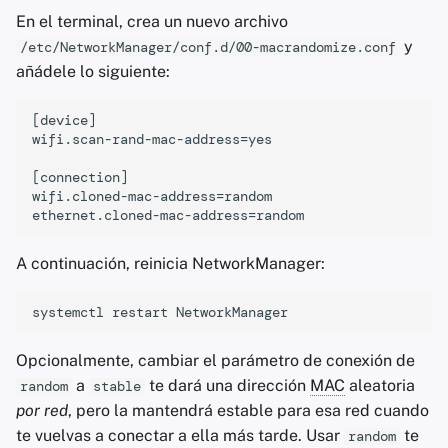
En el terminal, crea un nuevo archivo
y
/etc/NetworkManager/conf.d/00-macrandomize.conf
añádele lo siguiente:
[device]

wifi.scan-rand-mac-address=yes

[connection]

wifi.cloned-mac-address=random

A continuación, reinicia NetworkManager:
systemctl
restart
Opcionalmente, cambiar el parámetro de conexión de
a
te dará una dirección
MAC
aleatoria
random
stable
por red
, pero la mantendrá estable para esa red cuando
te vuelvas a conectar a ella más tarde. Usar
te
random