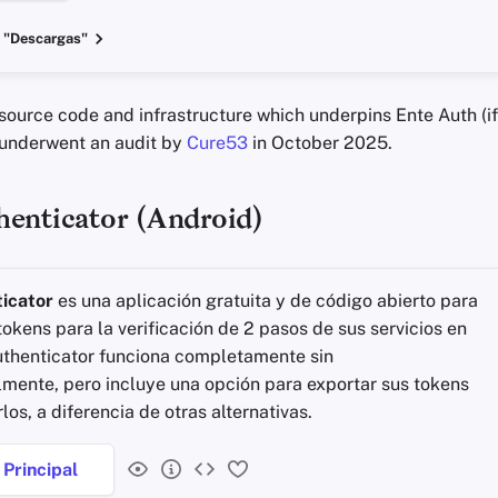
 "Descargas"
source code and infrastructure which underpins Ente Auth (if
 underwent an audit by
Cure53
in October 2025.
henticator (Android)
icator
es una aplicación gratuita y de código abierto para
tokens para la verificación de 2 pasos de sus servicios en
Authenticator funciona completamente sin
lmente, pero incluye una opción para exportar sus tokens
los, a diferencia de otras alternativas.
Principal