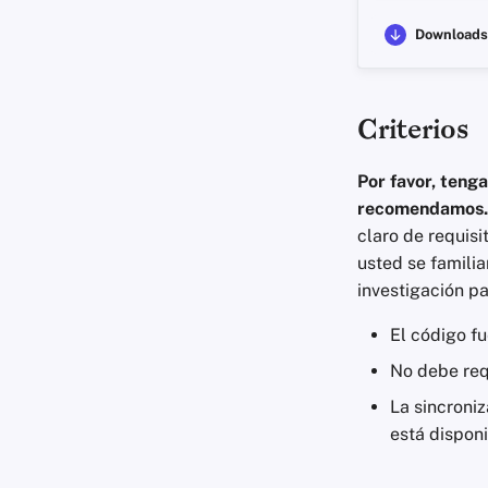
Downloads
Criterios
Por favor, teng
recomendamos.
claro de requis
usted se familia
investigación pa
El código fu
No debe requ
La sincroniz
está dispon