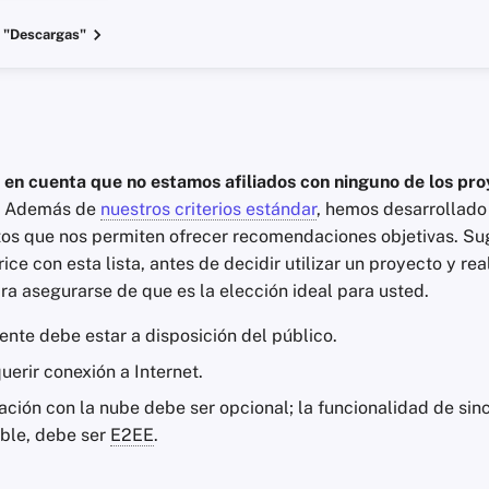
 "Descargas"
a en cuenta que no estamos afiliados con ninguno de los pr
Además de
nuestros criterios estándar
, hemos desarrollado
itos que nos permiten ofrecer recomendaciones objetivas. S
rice con esta lista, antes de decidir utilizar un proyecto y rea
ra asegurarse de que es la elección ideal para usted.
ente debe estar a disposición del público.
erir conexión a Internet.
ación con la nube debe ser opcional; la funcionalidad de sinc
ible, debe ser
E2EE
.