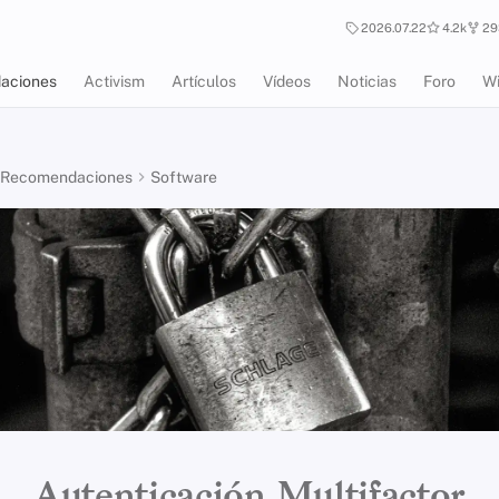
2026.07.22
4.2k
29
aciones
Activism
Artículos
Vídeos
Noticias
Foro
Wi
Recomendaciones
Software
Autenticación Multifactor