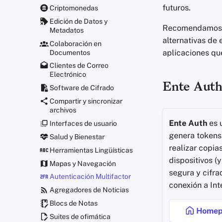
futuros.
Criptomonedas
Edición de Datos y
Recomendamos e
Metadatos
alternativas de 
Colaboración en
aplicaciones que
Documentos
Clientes de Correo
Electrónico
Ente Aut
Software de Cifrado
Compartir y sincronizar
archivos
Ente Auth
es 
Interfaces de usuario
genera token
Salud y Bienestar
realizar copia
Herramientas Lingüísticas
dispositivos (
Mapas y Navegación
segura y cifra
Autenticación Multifactor
conexión a Int
Agregadores de Noticias
Blocs de Notas
Homep
Suites de ofimática