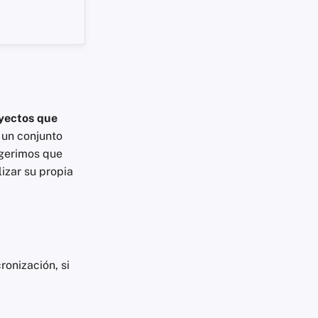
oyectos que
 un conjunto
ugerimos que
lizar su propia
ronización, si