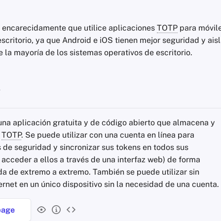
ncarecidamente que utilice aplicaciones
TOTP
para móvile
escritorio, ya que Android e iOS tienen mejor seguridad y ai
 la mayoría de los sistemas operativos de escritorio.
h
una aplicación gratuita y de código abierto que almacena y
s
TOTP
. Se puede utilizar con una cuenta en línea para
s de seguridad y sincronizar sus tokens en todos sus
y acceder a ellos a través de una interfaz web) de forma
da de extremo a extremo. También se puede utilizar sin
ernet en un único dispositivo sin la necesidad de una cuenta.
age