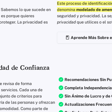
Este proceso de identificaci
. Sabemos lo que sucede en
denomina
modelado de amen
o es porque quieres
seguridad y privacidad. La se
proteger. La privacidad es
privacidad
que utilices o el s
Aprende Más Sobre e
idad de Confianza
Recomendaciones Sin Pu
 revisa de forma
Completa Independencia 
 servicios. Cada una de
unto de criterios para
Sin Ánimo de Lucro y de
ría de las personas y ofrezcan
Actualizaciones Frecuen
y comodidad. Como parte de