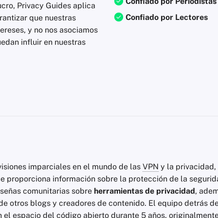
Confiado por Periodistas
ucro, Privacy Guides aplica
Confiado por Lectores
rantizar que nuestras
tereses, y no nos asociamos
edan influir en nuestras
visiones imparciales en el mundo de las
VPN
y la privacidad,
ue proporciona información sobre la protección de la segurid
eseñas comunitarias sobre
herramientas de privacidad
, ade
de otros blogs y creadores de contenido. El equipo detrás d
n el espacio del código abierto durante 5 años, originalmen