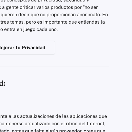
 a gente criticar varios productos por "no ser
 quieren decir que no proporcionan anonimato. En
 tres temas, pero es importante que entiendas la
do entra en juego cada uno.
ejorar tu Privacidad
d:
ta a las actualizaciones de las aplicaciones que
antenerse actualizado con el ritmo del Internet,
tado, notas que falta algún proveedor, crees que