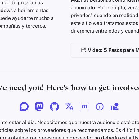
mbiar de programas
anonimato. Por ejemplo, verás
dows a herramientas
privados" cuando en realidad
puede ayudarte mucho a
este sitio web tratamos estos
ompañías y terceros.
diferencia entre ellos y cuán
Vídeo: 5 Pasos para M
e need you! Here's how to get involve
te estar al día. Necesitamos que nuestra audiencia esté aten
oticias sobre los proveedores que recomendamos. Es difícil m
ras algún error, crees que un proveedor no debería estar lis