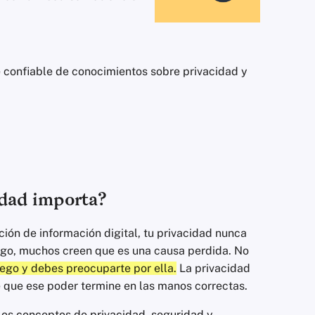
 confiable de conocimientos sobre privacidad y
idad importa?
ión de información digital, tu privacidad nunca
argo, muchos creen que es una causa perdida. No
uego y debes preocuparte por ella.
La privacidad
 que ese poder termine en las manos correctas.
os conceptos de privacidad, seguridad y