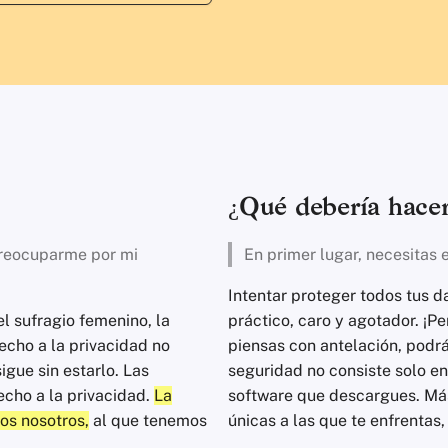
¿Qué debería hace
preocuparme por mi
En primer lugar, necesitas 
Intentar proteger todos tus 
el sufragio femenino, la
práctico, caro y agotador. ¡P
echo a la privacidad no
piensas con antelación, podrá
igue sin estarlo. Las
seguridad no consiste solo en
echo a la privacidad.
La
software que descargues. Má
os nosotros,
al que tenemos
únicas a las que te enfrentas