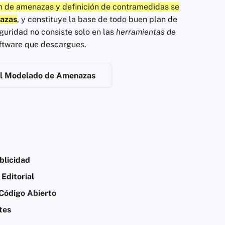
ón de amenazas y definición de contramedidas se
azas
, y constituye la base de todo buen plan de
guridad no consiste solo en las
herramientas de
oftware que descargues.
l Modelado de Amenazas
blicidad
Editorial
 Código Abierto
tes