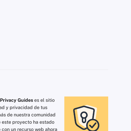
Privacy Guides
es el sitio
ad y privacidad de tus
más de nuestra comunidad
e este proyecto ha estado
te con un recurso web ahora