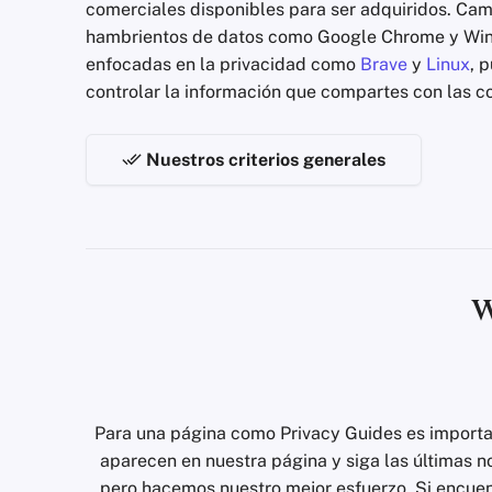
comerciales disponibles para ser adquiridos. Ca
hambrientos de datos como Google Chrome y Win
enfocadas en la privacidad como
Brave
y
Linux
, 
controlar la información que compartes con las c
Nuestros criterios generales
W
Para una página como Privacy Guides es importan
aparecen en nuestra página y siga las últimas n
pero hacemos nuestro mejor esfuerzo. Si encuent