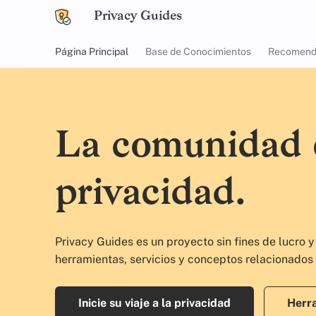
Privacy Guides
Página Principal
Base de Conocimientos
Recomend
La comunidad c
privacidad.
Privacy Guides es un proyecto sin fines de lucro
herramientas, servicios y conceptos relacionados 
Inicie su viaje a la privacidad
Herr