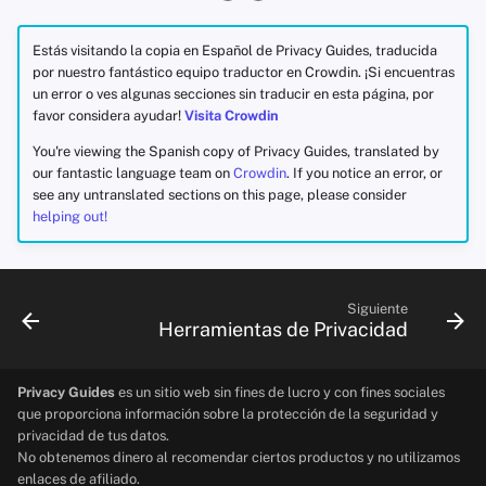
Estás visitando la copia en Español de Privacy Guides, traducida
por nuestro fantástico equipo traductor en Crowdin. ¡Si encuentras
un error o ves algunas secciones sin traducir en esta página, por
favor considera ayudar!
Visita Crowdin
You're viewing the Spanish copy of Privacy Guides, translated by
our fantastic language team on
Crowdin
. If you notice an error, or
see any untranslated sections on this page, please consider
helping out!
Siguiente
Herramientas de Privacidad
Privacy Guides
es un sitio web sin fines de lucro y con fines sociales
que proporciona información sobre la protección de la seguridad y
privacidad de tus datos.
No obtenemos dinero al recomendar ciertos productos y no utilizamos
enlaces de afiliado.