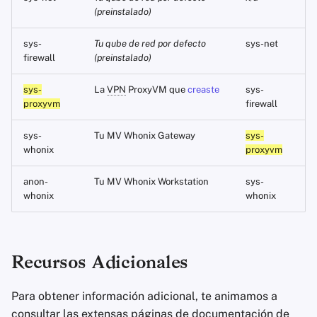
(preinstalado)
sys-
Tu qube de red por defecto
sys-net
firewall
(preinstalado)
sys-
La
VPN
ProxyVM que
creaste
sys-
proxyvm
firewall
sys-
Tu MV Whonix Gateway
sys-
whonix
proxyvm
anon-
Tu MV Whonix Workstation
sys-
whonix
whonix
Recursos Adicionales
Para obtener información adicional, te animamos a
consultar las extensas páginas de documentación de