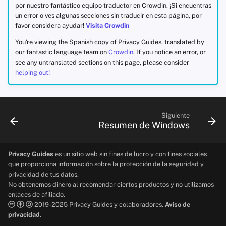
por nuestro fantástico equipo traductor en Crowdin. ¡Si encuentras
un error o ves algunas secciones sin traducir en esta página, por
favor considera ayudar!
Visita Crowdin
You're viewing the Spanish copy of Privacy Guides, translated by
our fantastic language team on
Crowdin
. If you notice an error, or
see any untranslated sections on this page, please consider
helping out!
Siguiente
Resumen de Windows
Privacy Guides
es un sitio web sin fines de lucro y con fines sociales
que proporciona información sobre la protección de la seguridad y
privacidad de tus datos.
No obtenemos dinero al recomendar ciertos productos y no utilizamos
enlaces de afiliado.
2019-2025 Privacy Guides y colaboradores.
Aviso de
privacidad.