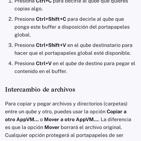
Presiona
Ctrl+C
para decirle al
qube
que quieres
copias algo.
Presiona
Ctrl+Shift+C
para decirle al
qube
que
ponga este buffer a disposición del portapapeles
global.
Presiona
Ctrl+Shift+V
en el
qube
destinatario para
hacer que el portapapeles global esté disponible.
Presiona
Ctrl+V
en el
qube
de destino para pegar el
contenido en el buffer.
Intercambio de archivos
Para copiar y pegar archivos y directorios (carpetas)
entre un
qube
y otro, puedes usar la opción
Copiar a
otro AppVM...
o
Mover a otro AppVM...
. La diferencia
es que la opción
Mover
borrará el archivo original.
Cualquier opción protegerá al portapapeles de ser