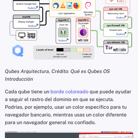
Agregadores de Notic
Blocs de Notas
Suites de ofimática
Administradores de
Contraseñas
Qubes Arquitectura, Crédito: Qué es Qubes OS
Introducción
Pastebins
Cada qube tiene un
borde coloreado
que puede ayudar
Comunicación en Tie
a seguir el rastro del dominio en que se ejecuta.
Real
Podrías, por ejemplo, usar un color específico para tu
navegador bancario, mientras usas un color diferente
Redes Sociales
para un navegador general no confiado.