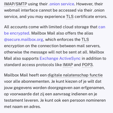
IMAP
/
SMTP
using their
.onion service
. However, their
webmail interface cannot be accessed via their .onion
service, and you may experience
TLS
certificate errors.
All accounts come with limited cloud storage that
can
be encrypted
. Mailbox Mail also offers the alias
@secure.mailbox.org
, which enforces the
TLS
encryption on the connection between mail servers,
otherwise the message will not be sent at all. Mailbox
Mail also supports
Exchange ActiveSync
in addition to
standard access protocols like
IMAP
and
POP3
.
Mailbox Mail heeft een
digitale nalatenschap functie
voor alle abonnementen. Je kunt kiezen of je wilt dat
jouw gegevens worden doorgegeven aan erfgenamen,
op voorwaarde dat zij een aanvraag indienen en je
testament leveren. Je kunt ook een persoon nomineren
met naam en adres.