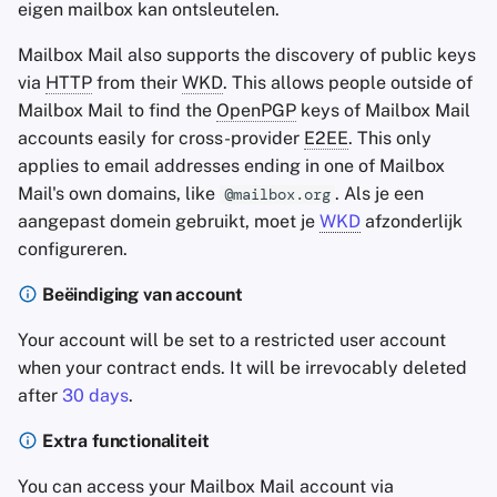
eigen mailbox kan ontsleutelen.
Mailbox Mail also supports the discovery of public keys
via
HTTP
from their
WKD
. This allows people outside of
Mailbox Mail to find the
OpenPGP
keys of Mailbox Mail
accounts easily for cross-provider
E2EE
. This only
applies to email addresses ending in one of Mailbox
Mail's own domains, like
. Als je een
@mailbox.org
aangepast domein gebruikt, moet je
WKD
afzonderlijk
configureren.
Beëindiging van account
Your account will be set to a restricted user account
when your contract ends. It will be irrevocably deleted
after
30 days
.
Extra functionaliteit
You can access your Mailbox Mail account via