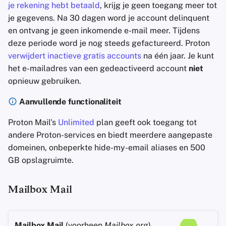
je rekening hebt betaald
, krijg je geen toegang meer tot
je gegevens. Na 30 dagen word je account delinquent
en ontvang je geen inkomende e-mail meer. Tijdens
deze periode word je nog steeds gefactureerd. Proton
verwijdert inactieve gratis accounts
na één jaar. Je kunt
het e-mailadres van een gedeactiveerd account
niet
opnieuw gebruiken.
Aanvullende functionaliteit
Proton Mail's
Unlimited
plan geeft ook toegang tot
andere Proton-services en biedt meerdere aangepaste
domeinen, onbeperkte hide-my-email aliases en 500
GB opslagruimte.
Mailbox Mail
Mailbox Mail
(voorheen
Mailbox.org
)