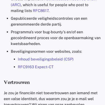
(ARC)
, which is useful for people who post to
mailing lists
RFC8617
.
Gepubliceerde veiligheidscontroles van een
gerenommeerde derde partij.
Programma's voor bug-bounty's en/of een
gecoördineerd proces voor de openbaarmaking van
kwetsbaarheden.
Beveiligingsnormen voor websites, zoals:
Inhoud beveiligingsbeleid (CSP)
RFC9163 Expect-CT
Vertrouwen
Je zou je financiën niet toevertrouwen aan iemand met
een valse identiteit, dus waarom zou je je e-mail wel
toevertrouwen? Wij eisen van onze aanbevolen