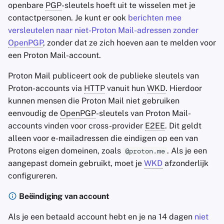
openbare
PGP
-sleutels hoeft uit te wisselen met je
contactpersonen. Je kunt er ook
berichten mee
versleutelen naar niet-Proton Mail-adressen zonder
OpenPGP
, zonder dat ze zich hoeven aan te melden voor
een Proton Mail-account.
Proton Mail publiceert ook de publieke sleutels van
Proton-accounts via
HTTP
vanuit hun
WKD
. Hierdoor
kunnen mensen die Proton Mail niet gebruiken
eenvoudig de
OpenPGP
-sleutels van Proton Mail-
accounts vinden voor cross-provider
E2EE
. Dit geldt
alleen voor e-mailadressen die eindigen op een van
Protons eigen domeinen, zoals
. Als je een
@proton.me
aangepast domein gebruikt, moet je
WKD
afzonderlijk
configureren.
Beëindiging van account
Als je een betaald account hebt en je na 14 dagen
niet