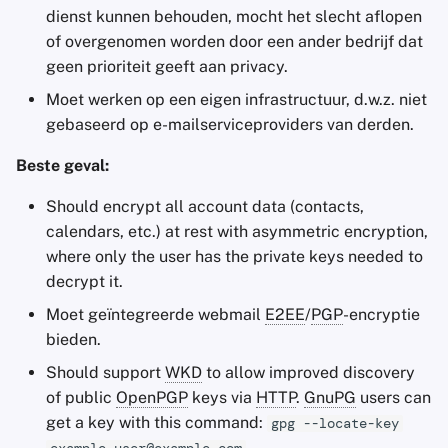
dienst kunnen behouden, mocht het slecht aflopen
of overgenomen worden door een ander bedrijf dat
geen prioriteit geeft aan privacy.
Moet werken op een eigen infrastructuur, d.w.z. niet
gebaseerd op e-mailserviceproviders van derden.
Beste geval:
Should encrypt all account data (contacts,
calendars, etc.) at rest with asymmetric encryption,
where only the user has the private keys needed to
decrypt it.
Moet geïntegreerde webmail
E2EE
/
PGP
-encryptie
bieden.
Should support
WKD
to allow improved discovery
of public
OpenPGP
keys via
HTTP
.
GnuPG
users can
get a key with this command:
gpg --locate-key
.