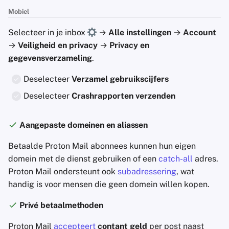
Mobiel
Selecteer in je inbox
→
Alle instellingen
→
Account
→
Veiligheid en privacy
→
Privacy en
gegevensverzameling
.
Deselecteer
Verzamel gebruikscijfers
Deselecteer
Crashrapporten verzenden
Aangepaste domeinen en aliassen
Betaalde Proton Mail abonnees kunnen hun eigen
domein met de dienst gebruiken of een
catch-all
adres.
Proton Mail ondersteunt ook
subadressering
, wat
handig is voor mensen die geen domein willen kopen.
Privé betaalmethoden
Proton Mail
accepteert
contant geld
per post naast