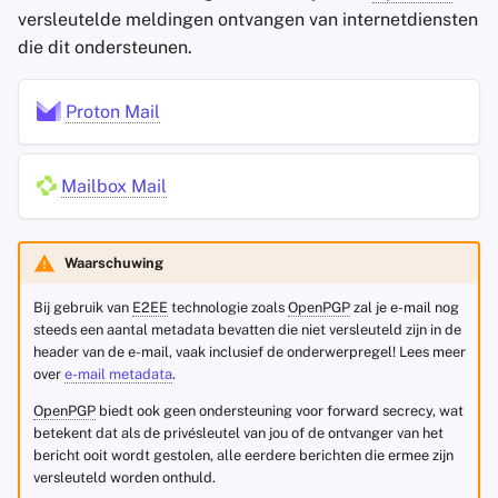
versleutelde meldingen ontvangen van internetdiensten
Marketing
die dit ondersteunen.
Extra functionaliteit
Proton Mail
Mailbox Mail
Waarschuwing
Bij gebruik van
E2EE
technologie zoals
OpenPGP
zal je e-mail nog
steeds een aantal metadata bevatten die niet versleuteld zijn in de
header van de e-mail, vaak inclusief de onderwerpregel! Lees meer
over
e-mail metadata
.
OpenPGP
biedt ook geen ondersteuning voor forward secrecy, wat
betekent dat als de privésleutel van jou of de ontvanger van het
bericht ooit wordt gestolen, alle eerdere berichten die ermee zijn
versleuteld worden onthuld.