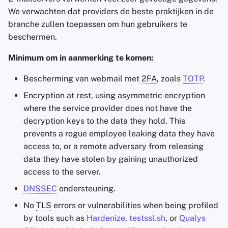
We verwachten dat providers de beste praktijken in de
branche zullen toepassen om hun gebruikers te
beschermen.
Minimum om in aanmerking te komen:
Bescherming van webmail met
2FA
, zoals
TOTP
.
Encryption at rest, using asymmetric encryption
where the service provider does not have the
decryption keys to the data they hold. This
prevents a rogue employee leaking data they have
access to, or a remote adversary from releasing
data they have stolen by gaining unauthorized
access to the server.
DNSSEC
ondersteuning.
No
TLS
errors or vulnerabilities when being profiled
by tools such as
Hardenize
,
testssl.sh
, or
Qualys