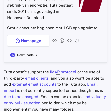
gebruik van encryptie. Tuta bestaat
sinds 2011 en is gevestigd in
Hannover, Duitsland.
Gratis accounts beginnen met 1 GB opslagruimte.
Homepage
Downloads
Tuta doesn't support the
IMAP
protocol
or the use of
third-party
email clients
, and you also won't be able to
add
external email accounts
to the Tuta app.
Email
import
is not currently supported either, though this is
due to be changed
. Emails can be exported
individually
or by bulk selection
per folder, which may be
inconvenient if you have many folders.