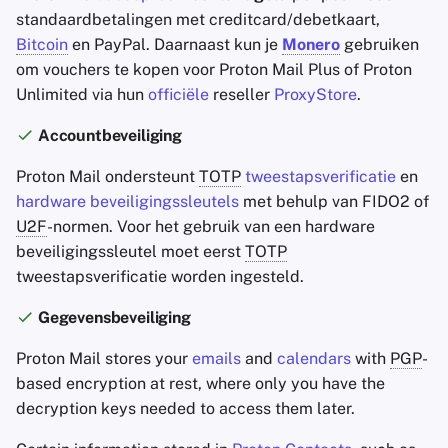
standaardbetalingen met creditcard/debetkaart,
Bitcoin
en PayPal. Daarnaast kun je
Monero
gebruiken
om vouchers te kopen voor Proton Mail Plus of Proton
Unlimited via hun
officiële
reseller
ProxyStore
.
Accountbeveiliging
Proton Mail ondersteunt
TOTP
tweestapsverificatie
en
hardware beveiligingssleutels
met behulp van FIDO2 of
U2F
-normen. Voor het gebruik van een hardware
beveiligingssleutel moet eerst
TOTP
tweestapsverificatie worden ingesteld.
Gegevensbeveiliging
Proton Mail stores your
emails
and
calendars
with
PGP
-
based encryption at rest, where only you have the
decryption keys needed to access them later.