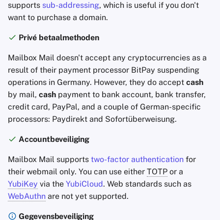
supports
sub-addressing
, which is useful if you don't
want to purchase a domain.
Privé betaalmethoden
Mailbox Mail doesn't accept any cryptocurrencies as a
result of their payment processor BitPay suspending
operations in Germany. However, they do accept
cash
by mail,
cash
payment to bank account, bank transfer,
credit card, PayPal, and a couple of German-specific
processors: Paydirekt and Sofortüberweisung.
Accountbeveiliging
Mailbox Mail supports
two-factor authentication
for
their webmail only. You can use either
TOTP
or a
YubiKey
via the
YubiCloud
. Web standards such as
WebAuthn
are not yet supported.
Gegevensbeveiliging