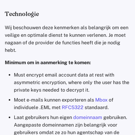
Technologie
Wij beschouwen deze kenmerken als belangrijk om een
veilige en optimale dienst te kunnen verlenen. Je moet
nagaan of de provider de functies heeft die je nodig
hebt.
Minimum om in aanmerking te komen:
Must encrypt email account data at rest with
asymmetric encryption, where only the user has the
private keys needed to decrypt it.
Moet e-mails kunnen exporteren als
Mbox
of
individuele .EML met
RFC5322
standaard.
Laat gebruikers hun eigen
domeinnaam
gebruiken.
Aangepaste domeinnamen zijn belangrijk voor
gebruikers omdat ze zo hun agentschap van de