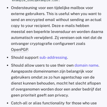
example_user@example.com
Ondersteuning voor een tijdelijke mailbox voor
externe gebruikers. This is useful when you want to
send an encrypted email without sending an actual
copy to your recipient. Deze e-mails hebben
meestal een beperkte levensduur en worden daarna
automatisch verwijderd. Zij vereisen ook niet dat de
ontvanger cryptografie configureert zoals
OpenPGP
.
Should support
sub-addressing
.
Should allow users to use their own
domain name
.
Aangepaste domeinnamen zijn belangrijk voor
gebruikers omdat ze zo hun agentschap van de
dienst kunnen behouden, mocht het slecht aflopen
of overgenomen worden door een ander bedrijf dat
geen prioriteit geeft aan privacy.
Catch-all or alias functionality for those who use