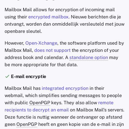
Mailbox Mail allows for encryption of incoming mail
using their
encrypted mailbox
. Nieuwe berichten die je
ontvangt, worden dan onmiddellijk versleuteld met jouw
openbare sleutel.
However,
Open-Xchange
, the software platform used by
Mailbox Mail,
does not support
the encryption of your
address book and calendar. A
standalone option
may
be more appropriate for that data.
E-mail encryptie
Mailbox Mail has
integrated encryption
in their
webmail, which simplifies sending messages to people
with public
OpenPGP
keys. They also allow
remote
recipients to decrypt an email
on Mailbox Mail's servers.
Deze functie is nuttig wanneer de ontvanger op afstand
geen
OpenPGP
heeft en geen kopie van de e-mail in zijn