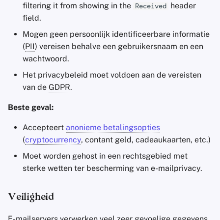
filtering it from showing in the
header
Received
field.
Mogen geen persoonlijk identificeerbare informatie
(
PII
) vereisen behalve een gebruikersnaam en een
wachtwoord.
Het privacybeleid moet voldoen aan de vereisten
van de
GDPR
.
Beste geval:
Accepteert
anonieme betalingsopties
(
cryptocurrency
, contant geld, cadeaukaarten, etc.)
Moet worden gehost in een rechtsgebied met
sterke wetten ter bescherming van e-mailprivacy.
Veiligheid
E-mailservers verwerken veel zeer gevoelige gegevens.