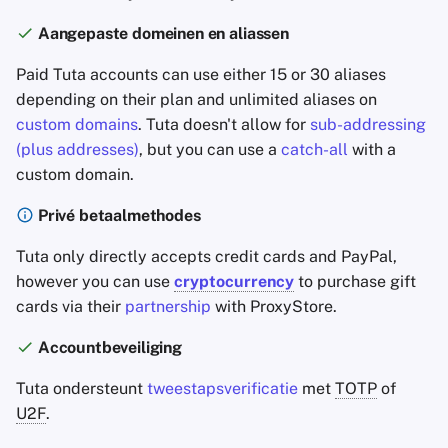
Aangepaste domeinen en aliassen
Paid Tuta accounts can use either 15 or 30 aliases
depending on their plan and unlimited aliases on
custom domains
. Tuta doesn't allow for
sub-addressing
(plus addresses)
, but you can use a
catch-all
with a
custom domain.
Privé betaalmethodes
Tuta only directly accepts credit cards and PayPal,
however you can use
cryptocurrency
to purchase gift
cards via their
partnership
with ProxyStore.
Accountbeveiliging
Tuta ondersteunt
tweestapsverificatie
met
TOTP
of
U2F
.