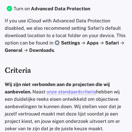
Turn on
Advanced Data Protection
If you use iCloud with Advanced Data Protection
disabled, we also recommend setting Safari's default
download location to a local folder on your device. This
option can be found in
Settings
→
Apps
→
Safari
→
General
→
Downloads
.
Criteria
Wij zijn niet verbonden aan de projecten die wij
aanbevelen.
Naast
onze standaardcriteria
hebben wij
een duidelijke reeks eisen ontwikkeld om objectieve
aanbevelingen te kunnen doen. Wij stellen voor dat je
jezelf vertrouwd maakt met deze lijst voordat je een
project kiest, en jouw eigen onderzoek uitvoert om er
zeker van te zijn dat je de juiste keuze maakt.