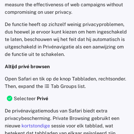
measure the effectiveness of web campaigns without
compromising on user privacy.
De functie heeft op zichzelf weinig privacyproblemen,
dus hoewel je ervoor kunt kiezen om hem ingeschakeld
te laten, beschouwen wij het feit dat hij automatisch is
uitgeschakeld in Privénavigatie als een aanwijzing om
de functie uit te schakelen.
Altijd privé browsen
Open Safari en tik op de knop Tabbladen, rechtsonder.
Then, expand the
Tab Groups list.
Selecteer
Privé
De privénavigatiemodus van Safari biedt extra
privacybescherming. Private Browsing gebruikt een
nieuwe
kortstondige
sessie voor elk tabblad, wat
betekent dat tabbladen van elkaar geïsoleerd zijn.