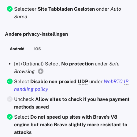
Selecteer
Site Tabbladen Gesloten
onder
Auto
Shred
Andere privacy-instellingen
Android
iOS
[x] (Optional) Select
No protection
under
Safe
Browsing
Select
Disable non-proxied
UDP
under
WebRTC
IP
handling policy
Uncheck
Allow sites to check if you have payment
methods saved
Select
Do not speed up sites with Brave's V8
engine but make Brave slightly more resistant to
attacks