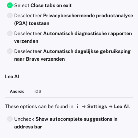
Select
Close tabs on exit
Deselecteer
Privacybeschermende productanalyse
(P3A) toestaan
Deselecteer
Automatisch diagnostische rapporten
verzenden
Deselecteer
Automatisch dagelijkse gebruiksping
naar Brave verzenden
Leo AI
Android
iOS
These options can be found in
→
Settings
→
Leo AI
.
Uncheck
Show autocomplete suggestions in
address bar