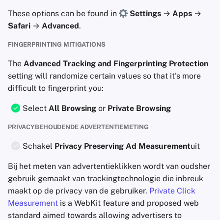
These options can be found in
Settings
→
Apps
→
Safari
→
Advanced
.
FINGERPRINTING MITIGATIONS
The
Advanced Tracking and Fingerprinting Protection
setting will randomize certain values so that it's more
difficult to fingerprint you:
Select
All Browsing
or
Private Browsing
PRIVACYBEHOUDENDE ADVERTENTIEMETING
Schakel
Privacy Preserving Ad Measurement
uit
Bij het meten van advertentieklikken wordt van oudsher
gebruik gemaakt van trackingtechnologie die inbreuk
maakt op de privacy van de gebruiker.
Private Click
Measurement
is a WebKit feature and proposed web
standard aimed towards allowing advertisers to