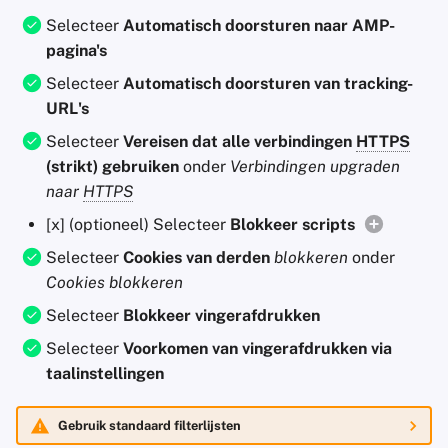
Selecteer
Automatisch doorsturen naar AMP-
pagina's
Selecteer
Automatisch doorsturen van tracking-
URL's
Selecteer
Vereisen dat alle verbindingen
HTTPS
(strikt) gebruiken
onder
Verbindingen upgraden
naar
HTTPS
[x] (optioneel) Selecteer
Blokkeer scripts
Selecteer
Cookies van derden
blokkeren
onder
Cookies blokkeren
Selecteer
Blokkeer vingerafdrukken
Selecteer
Voorkomen van vingerafdrukken via
taalinstellingen
Gebruik standaard filterlijsten