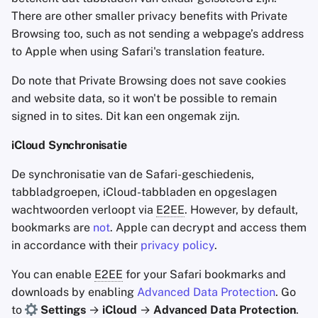
There are other smaller privacy benefits with Private
Browsing too, such as not sending a webpage’s address
to Apple when using Safari's translation feature.
Do note that Private Browsing does not save cookies
and website data, so it won't be possible to remain
signed in to sites. Dit kan een ongemak zijn.
iCloud Synchronisatie
De synchronisatie van de Safari-geschiedenis,
tabbladgroepen, iCloud-tabbladen en opgeslagen
wachtwoorden verloopt via
E2EE
. However, by default,
bookmarks are
not
. Apple can decrypt and access them
in accordance with their
privacy policy
.
You can enable
E2EE
for your Safari bookmarks and
downloads by enabling
Advanced Data Protection
. Go
to
Settings
→
iCloud
→
Advanced Data Protection
.