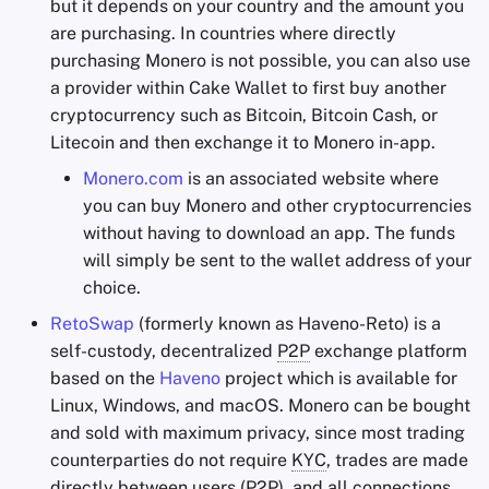
but it depends on your country and the amount you
are purchasing. In countries where directly
purchasing Monero is not possible, you can also use
a provider within Cake Wallet to first buy another
cryptocurrency such as Bitcoin, Bitcoin Cash, or
Litecoin and then exchange it to Monero in-app.
Monero.com
is an associated website where
you can buy Monero and other cryptocurrencies
without having to download an app. The funds
will simply be sent to the wallet address of your
choice.
RetoSwap
(formerly known as Haveno-Reto) is a
self-custody, decentralized
P2P
exchange platform
based on the
Haveno
project which is available for
Linux, Windows, and macOS. Monero can be bought
and sold with maximum privacy, since most trading
counterparties do not require
KYC
, trades are made
directly between users (
P2P
), and all connections