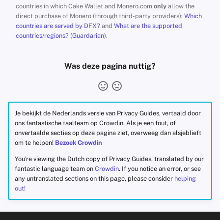
countries in which Cake Wallet and Monero.com
only
allow the
direct purchase of Monero (through third-party providers):
Which
countries are served by DFX?
and
What are the supported
countries/regions? (Guardarian)
.
Was deze pagina nuttig?
Je bekijkt de Nederlands versie van Privacy Guides, vertaald door
ons fantastische taalteam op Crowdin. Als je een fout, of
onvertaalde secties op deze pagina ziet, overweeg dan alsjeblieft
om te helpen!
Bezoek Crowdin
You're viewing the Dutch copy of Privacy Guides, translated by our
fantastic language team on
Crowdin
. If you notice an error, or see
any untranslated sections on this page, please consider
helping
out!