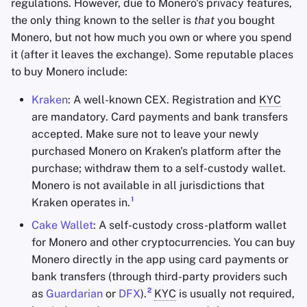
regulations. However, due to Monero's privacy features,
the only thing known to the seller is
that
you bought
Monero, but not how much you own or where you spend
it (after it leaves the exchange). Some reputable places
to buy Monero include:
Kraken
: A well-known CEX. Registration and
KYC
are mandatory. Card payments and bank transfers
accepted. Make sure not to leave your newly
purchased Monero on Kraken's platform after the
purchase; withdraw them to a self-custody wallet.
Monero is not available in all jurisdictions that
1
Kraken operates in.
Cake Wallet
: A self-custody cross-platform wallet
for Monero and other cryptocurrencies. You can buy
Monero directly in the app using card payments or
bank transfers (through third-party providers such
2
as
Guardarian
or
DFX
).
KYC
is usually not required,