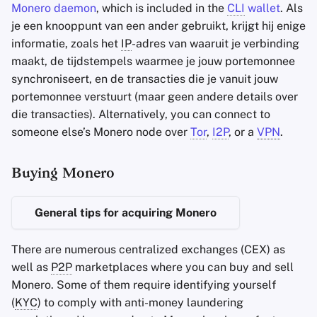
Monero daemon
, which is included in the
CLI
wallet
. Als
je een knooppunt van een ander gebruikt, krijgt hij enige
informatie, zoals het
IP
-adres van waaruit je verbinding
maakt, de tijdstempels waarmee je jouw portemonnee
synchroniseert, en de transacties die je vanuit jouw
portemonnee verstuurt (maar geen andere details over
die transacties). Alternatively, you can connect to
someone else’s Monero node over
Tor
,
I2P
, or a
VPN
.
Buying Monero
General tips for acquiring Monero
There are numerous centralized exchanges (CEX) as
well as
P2P
marketplaces where you can buy and sell
Monero. Some of them require identifying yourself
(
KYC
) to comply with anti-money laundering