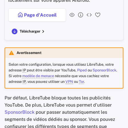
localement sur votre appareil Android.
Page d'Accueil
Télécharger
Avertissement
Selon votre configuration, lorsque vous utilisez LibreTube, votre
adresse
IP
peut être visible par YouTube,
Piped
ou
SponsorBlock
.
Si votre
modèle de menace
nécessite que vous cachiez votre
adresse
IP
, vous pouvez utiliser un
VPN
ou
Tor
.
Par défaut, LibreTube bloque toutes les publicités
YouTube. De plus, LibreTube vous permet d'utiliser
SponsorBlock
pour passer automatiquement les
segments de vidéos dédiés au sponsor. Vous pouvez
configurer les différents types de segments que