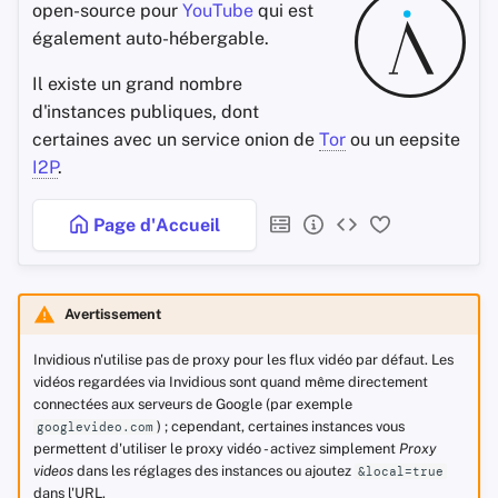
open-source pour
YouTube
qui est
également auto-hébergable.
Il existe un grand nombre
d'instances publiques, dont
certaines avec un service onion de
Tor
ou un eepsite
I2P
.
Page d'Accueil
Avertissement
Invidious n'utilise pas de proxy pour les flux vidéo par défaut. Les
vidéos regardées via Invidious sont quand même directement
connectées aux serveurs de Google (par exemple
) ; cependant, certaines instances vous
googlevideo.com
permettent d'utiliser le proxy vidéo - activez simplement
Proxy
videos
dans les réglages des instances ou ajoutez
&local=true
dans l'URL.