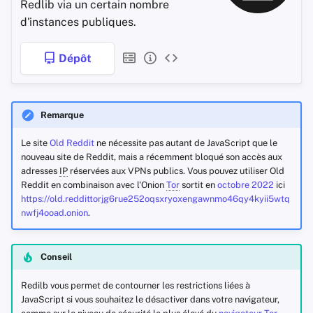
Redlib via un certain nombre
d'instances publiques.
Dépôt
Remarque
Le site
Old Reddit
ne nécessite pas autant de JavaScript que le
nouveau site de Reddit, mais a récemment bloqué son accès aux
adresses
IP
réservées aux VPNs publics. Vous pouvez utiliser Old
Reddit en combinaison avec l'Onion
Tor
sortit en
octobre 2022
ici
https://old.reddittorjg6rue252oqsxryoxengawnmo46qy4kyii5wtq
nwfj4ooad.onion
.
Conseil
Redilb vous permet de contourner les restrictions liées à
JavaScript si vous souhaitez le désactiver dans votre navigateur,