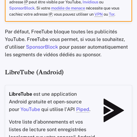
adresse
IP
peut être visible par YouTube,
Invidious
ou
SponsorBlock
. Si votre
modèle de menace
nécessite que vous
cachiez votre adresse
IP
, vous pouvez utiliser un
VPN
ou
Tor
.
Par défaut, FreeTube bloque toutes les publicités
YouTube. FreeTube vous permet, si vous le souhaitez,
d'utiliser
SponsorBlock
pour passer automatiquement
les segments de vidéos dédiés au sponsor.
LibreTube (Android)
LibreTube
est une application
Android gratuite et open-source
pour
YouTube
qui utilise l'API
Piped
.
Votre liste d'abonnements et vos
listes de lecture sont enregistrées