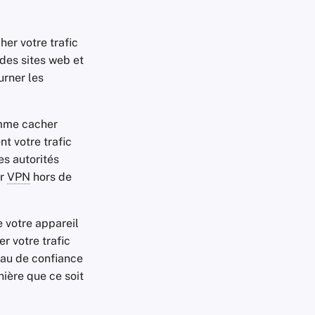
her votre trafic
des sites web et
urner les
omme cacher
t votre trafic
s autorités
ur
VPN
hors de
 votre appareil
r votre trafic
veau de confiance
nière que ce soit