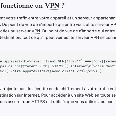
fonctionne un
VPN
?
nt votre trafic entre votre appareil et un serveur appartenan
. Du point de vue de n'importe qui entre vous et le serveur
V
ctiez au serveur
VPN
. Du point de vue de n'importe qui entre
destination, tout ce qu'il peut voir est le serveur
VPN
se conne
e appareil<div>(avec client VPN)</div>"] ===|"chiffremen
pas de chiffrement VPN"| 593753(("Internet\n(votre desti
931["Votre appareil<div>(avec client VPN)</div>"]

N
n'ajoute pas de sécurité ou de chiffrement à votre trafic ent
stination sur Internet. Pour accéder à un site Web en toute sé
vous assurer que
HTTPS
est utilisé, que vous utilisiez ou non