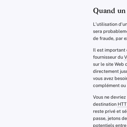
Quand u
L'utilisation d'u
sera probableme
de fraude, par 
Il est important
fournisseur du
sur le site Web 
directement jusq
vous avez besoin
complément ou 
Vous ne devriez
destination
HTT
reste privé et s
passe, jetons de
potentiels entre