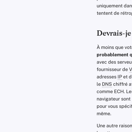
uniquement dans 
tentent de rétr
Devrais-je
À moins que vot
probablement 
avec des serveur
fournisseur de
adresses
IP
et d
le
DNS
chiffré a
comme ECH. Les
navigateur sont
pour vous spéci
même.
Une autre raiso