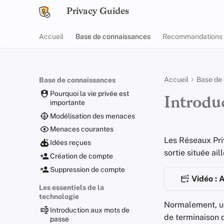
Privacy Guides
Accueil
Base de connaissances
Recommandations
Accueil
Base de
Base de connaissances
Pourquoi la vie privée est
Introdu
importante
Modélisation des menaces
Menaces courantes
Les Réseaux Pri
Idées reçues
sortie située ai
Création de compte
Suppression de compte
Vidéo : 
Les essentiels de la
technologie
Normalement, 
Introduction aux mots de
de terminaison 
passe