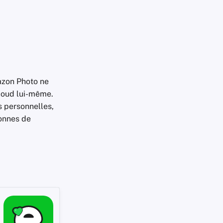
azon Photo ne
cloud lui-même.
s personnelles,
sonnes de