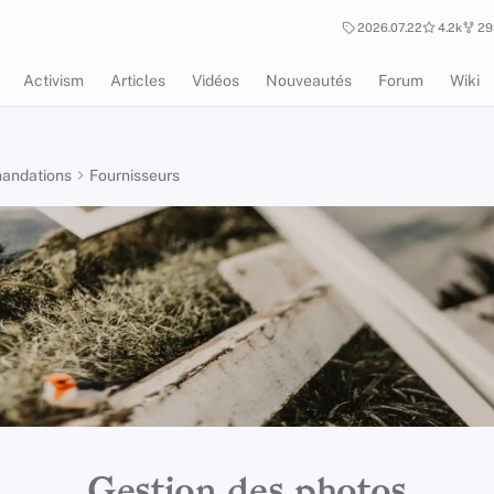
2026.07.22
4.2k
29
Activism
Articles
Vidéos
Nouveautés
Forum
Wiki
andations
Fournisseurs
Gestion des photos