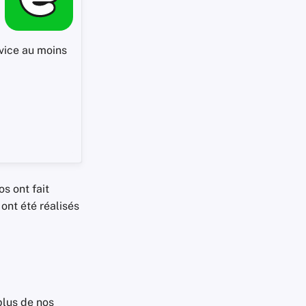
rvice au moins
s ont fait
ont été réalisés
lus de nos