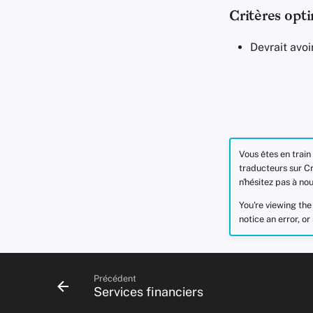
Critères opt
Devrait avo
Vous êtes en train
traducteurs sur Cr
n'hésitez pas à nou
You're viewing th
notice an error, o
Précédent
Services financiers