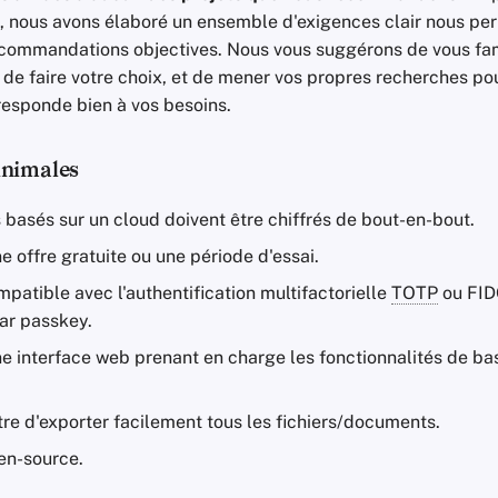
, nous avons élaboré un ensemble d'exigences clair nous pe
commandations objectives. Nous vous suggérons de vous fam
t de faire votre choix, et de mener vos propres recherches po
responde bien à vos besoins.
inimales
 basés sur un cloud doivent être chiffrés de bout-en-bout.
ne offre gratuite ou une période d'essai.
mpatible avec l'authentification multifactorielle
TOTP
ou FID
ar passkey.
ne interface web prenant en charge les fonctionnalités de ba
re d'exporter facilement tous les fichiers/documents.
en-source.