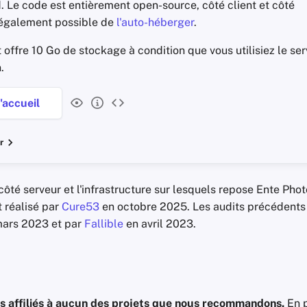
. Le code est entièrement open-source, côté client et côté
t également possible de
l'auto-héberger
.
t offre 10 Go de stockage à condition que vous utilisiez le se
.
'accueil
r
ôté serveur et l'infrastructure sur lesquels repose Ente Photo
t réalisé par
Cure53
en octobre 2025. Les audits précédents 
ars 2023 et par
Fallible
en avril 2023.
 affiliés à aucun des projets que nous recommandons.
En p