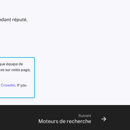
ndant réputé.
ique équipe de
tes sur cette page,
n
Crowdin
. If you
Suivant
Moteurs de recherche