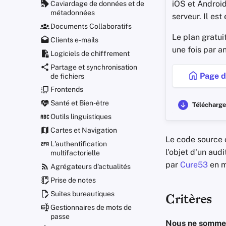
iOS et Android
Caviardage de données et de
métadonnées
serveur. Il es
Documents Collaboratifs
Le plan gratui
Clients e-mails
une fois par an
Logiciels de chiffrement
Partage et synchronisation
Page d
de fichiers
Frontends
Santé et Bien-être
Télécharge
Outils linguistiques
Cartes et Navigation
Le code source c
L'authentification
l'objet d'un audi
multifactorielle
par
Cure53
en m
Agrégateurs d'actualités
Prise de notes
Suites bureautiques
Critères
Gestionnaires de mots de
passe
Nous ne sommes