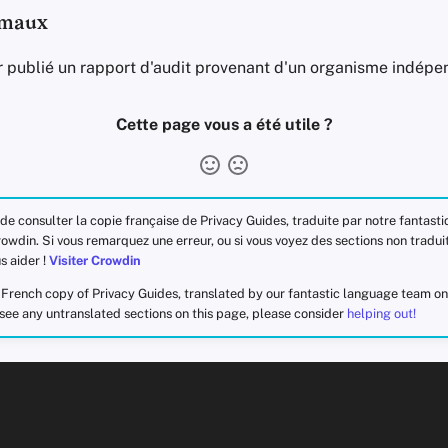
imaux
ir publié un rapport d'audit provenant d'un organisme indépe
Cette page vous a été utile ?
 de consulter la copie française de Privacy Guides, traduite par notre fantast
owdin. Si vous remarquez une erreur, ou si vous voyez des sections non tradui
s aider !
Visiter Crowdin
e French copy of Privacy Guides, translated by our fantastic language team o
r see any untranslated sections on this page, please consider
helping out!