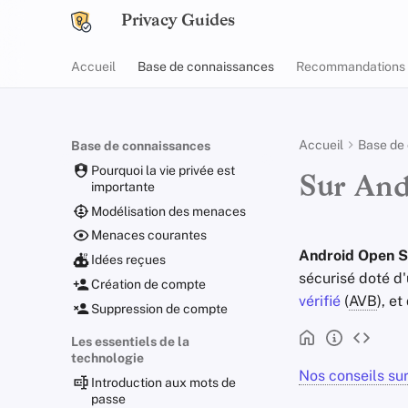
Privacy Guides
Accueil
Base de connaissances
Recommandations
Accueil
Base de
Base de connaissances
Pourquoi la vie privée est
Sur And
importante
Modélisation des menaces
Menaces courantes
Android Open S
Idées reçues
sécurisé doté d
Création de compte
vérifié
(
AVB
), e
Suppression de compte
Les essentiels de la
technologie
Nos conseils su
Introduction aux mots de
passe