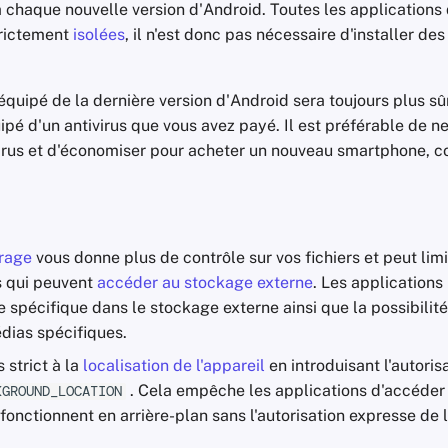
à chaque nouvelle version d'Android. Toutes les applications
trictement
isolées
, il n'est donc pas nécessaire d'installer de
uipé de la dernière version d'Android sera toujours plus sû
pé d'un antivirus que vous avez payé. Il est préférable de n
ivirus et d'économiser pour acheter un nouveau smartphone,
rage
vous donne plus de contrôle sur vos fichiers et peut limi
s qui peuvent
accéder au stockage externe
. Les applications
e spécifique dans le stockage externe ainsi que la possibilit
dias spécifiques.
 strict à la
localisation de l'appareil
en introduisant l'autoris
. Cela empêche les applications d'accéder à
KGROUND_LOCATION
 fonctionnent en arrière-plan sans l'autorisation expresse de l'