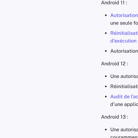
Android 11 :
Autorisatio
une seule fo
Réinitialisa
d'exécution
Autorisatio
Android 12 :
Une autoris
Réinitialis
Audit de l'
d'une appli
Android 13 :
Une autoris
couramment