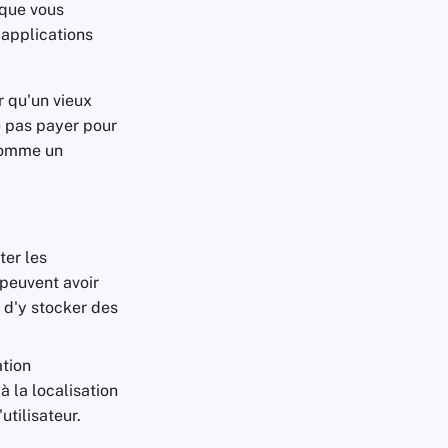
 que vous
s applications
r qu'un vieux
e pas payer pour
 comme un
ter les
 peuvent avoir
é d'y stocker des
ation
 la localisation
utilisateur.