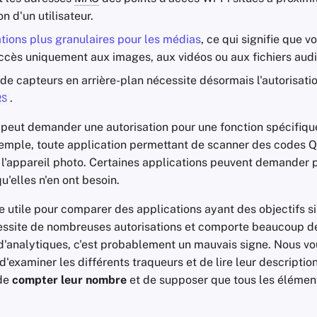
on d'un utilisateur.
ations plus granulaires pour les médias
, ce qui signifie que 
accès uniquement aux images, aux vidéos ou aux fichiers audi
n de capteurs en arrière-plan nécessite désormais l'autorisati
.
RS
 peut demander une autorisation pour une fonction spécifique
emple, toute application permettant de scanner des codes Q
e l'appareil photo. Certaines applications peuvent demander 
u'elles n'en ont besoin.
e utile pour comparer des applications ayant des objectifs si
essite de nombreuses autorisations et comporte beaucoup d
 d'analytiques, c'est probablement un mauvais signe. Nous v
xaminer les différents traqueurs et de lire leur descriptio
 de
compter leur nombre
et de supposer que tous les éléme