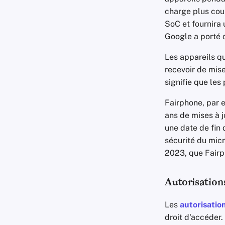
charge plus cour
SoC
et fournira 
Google a porté c
Les appareils qu
recevoir de mise
signifie que les
Fairphone, par 
ans de mises à 
une date de fin d
sécurité du mic
2023, que Fairph
Autorisation
Les
autorisatio
droit d'accéder