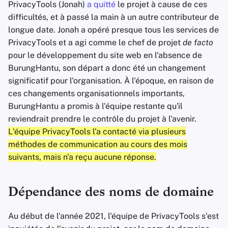
PrivacyTools (Jonah)
a quitté
le projet à cause de ces
difficultés, et à passé la main à un autre contributeur de
longue date. Jonah a opéré presque tous les services de
PrivacyTools et a agi comme le chef de projet
de facto
pour le développement du site web en l'absence de
BurungHantu, son départ a donc été un changement
significatif pour l'organisation. À l'époque, en raison de
ces changements organisationnels importants,
BurungHantu a promis à l'équipe restante qu'il
reviendrait prendre le contrôle du projet à l'avenir.
L'équipe PrivacyTools l'a contacté via plusieurs
méthodes de communication au cours des mois
suivants, mais n'a reçu aucune réponse.
Dépendance des noms de domaine
Au début de l'année 2021, l'équipe de PrivacyTools s'est