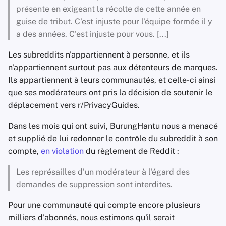
présente en exigeant la récolte de cette année en
guise de tribut. C'est injuste pour l'équipe formée il y
a des années. C'est injuste pour vous. [...]
Les subreddits n'appartiennent à personne, et ils
n'appartiennent surtout pas aux détenteurs de marques.
Ils appartiennent à leurs communautés, et celle-ci ainsi
que ses modérateurs ont pris la décision de soutenir le
déplacement vers r/PrivacyGuides.
Dans les mois qui ont suivi, BurungHantu nous a menacé
et supplié de lui redonner le contrôle du subreddit à son
compte,
en violation
du règlement de Reddit :
Les représailles d'un modérateur à l'égard des
demandes de suppression sont interdites.
Pour une communauté qui compte encore plusieurs
milliers d'abonnés, nous estimons qu'il serait