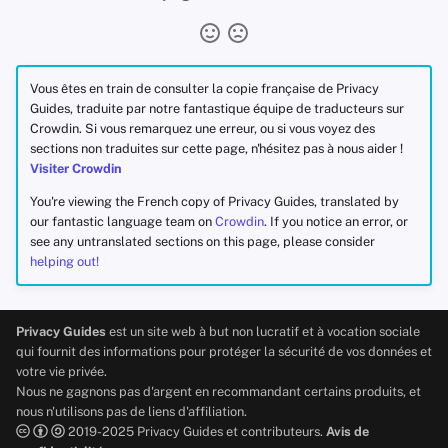
Vous êtes en train de consulter la copie française de Privacy
Guides, traduite par notre fantastique équipe de traducteurs sur
Crowdin. Si vous remarquez une erreur, ou si vous voyez des
sections non traduites sur cette page, n'hésitez pas à nous aider !
Visiter Crowdin
You're viewing the French copy of Privacy Guides, translated by
our fantastic language team on
Crowdin
. If you notice an error, or
see any untranslated sections on this page, please consider
helping out!
Privacy Guides
est un site web à but non lucratif et à vocation sociale
qui fournit des informations pour protéger la sécurité de vos données et
votre vie privée.
Nous ne gagnons pas d'argent en recommandant certains produits, et
nous n'utilisons pas de liens d'affiliation.
2019-2025 Privacy Guides et contributeurs.
Avis de