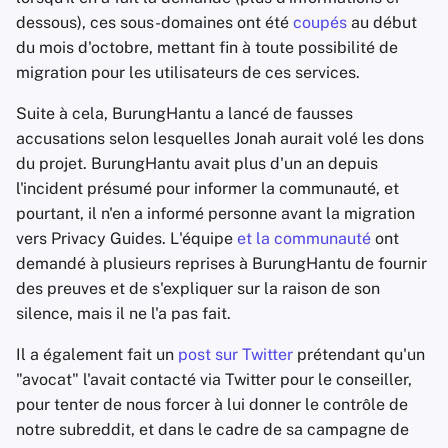
dessous), ces sous-domaines ont été
coupés
au début
du mois d'octobre, mettant fin à toute possibilité de
migration pour les utilisateurs de ces services.
Suite à cela, BurungHantu a lancé de fausses
accusations selon lesquelles Jonah aurait volé les dons
du projet. BurungHantu avait plus d'un an depuis
l'incident présumé pour informer la communauté, et
pourtant, il n'en a informé personne avant la migration
vers Privacy Guides. L'équipe
et la communauté
ont
demandé à plusieurs reprises à BurungHantu de fournir
des preuves et de s'expliquer sur la raison de son
silence, mais il ne l'a pas fait.
Il a également fait un
post sur Twitter
prétendant qu'un
"avocat" l'avait contacté via Twitter pour le conseiller,
pour tenter de nous forcer à lui donner le contrôle de
notre subreddit, et dans le cadre de sa campagne de