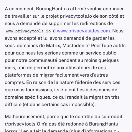
A ce moment, BurungHantu a affirmé vouloir continuer
de travailler sur le projet privacytools.io de son côté et
nous a demandé de supprimer les redirections de
à
www.privacyguides.com
. Nous
www.privacytools.io
avons accepté et lui avons demandé de garder les
sous-domaines de Matrix, Mastodon et PeerTube actifs
pour que nous les gérions comme un service public
pour notre communauté pendant au moins quelques
mois, afin de permettre aux utilisateurs de ces
plateformes de migrer facilement vers d'autres
comptes. En raison de la nature fédérée des services
que nous fournissions, ils étaient liés à des noms de
domaine spécifiques, ce qui rendait la migration très
difficile (et dans certains cas impossible).
Malheureusement, parce que le contrôle du subreddit
r/privacytoolsIO n'a pas été redonné à BurungHantu
lorsqu'il en a fait la demande (plus d'informations ci-