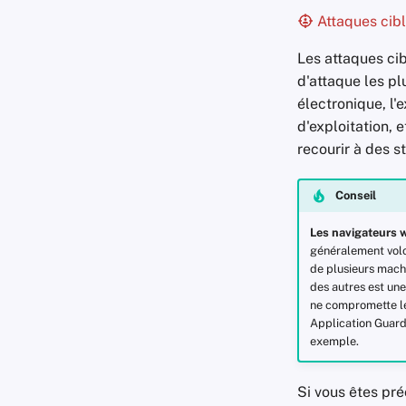
Attaques cib
Les attaques cib
d'attaque les pl
électronique, l'
d'exploitation, 
recourir à des 
Conseil
Les navigateurs 
généralement volon
de plusieurs machi
des autres est une
ne compromette l
Application Guard
exemple.
Si vous êtes pr