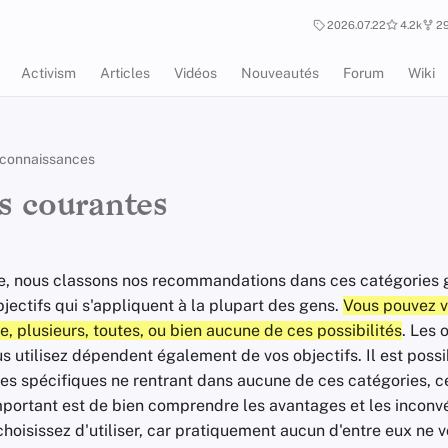
2026.07.22
4.2k
29
Activism
Articles
Vidéos
Nouveautés
Forum
Wiki
 connaissances
 courantes
le, nous classons nos recommandations dans ces catégories 
jectifs qui s'appliquent à la plupart des gens.
Vous pouvez v
, plusieurs, toutes, ou bien aucune de ces possibilités
. Les o
s utilisez dépendent également de vos objectifs. Il est poss
s spécifiques ne rentrant dans aucune de ces catégories, ce 
important est de bien comprendre les avantages et les inconv
choisissez d'utiliser, car pratiquement aucun d'entre eux ne 