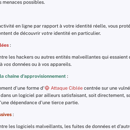
es menaces possibles.
activité en ligne par rapport à votre identité réelle, vous pro
entent de découvrir
votre
identité en particulier.
lées
:
tre les hackers ou autres entités malveillantes qui essaient
 à
vos
données ou à vos appareils.
la chaîne d'approvisionnement
:
lement d'une forme d'
Attaque Ciblée
centrée sur une vulné
 dans un logiciel par ailleurs satisfaisant, soit directement, s
d'une dépendance d'une tierce partie.
sives
:
tre les logiciels malveillants, les fuites de données et d'aut