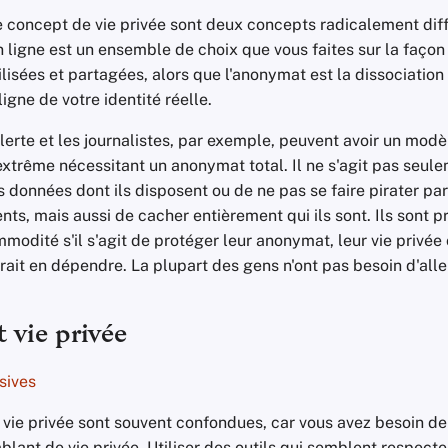
e concept de vie privée sont deux concepts radicalement diff
n ligne est un ensemble de choix que vous faites sur la façon
lisées et partagées, alors que l'anonymat est la dissociatio
ligne de votre identité réelle.
lerte et les journalistes, par exemple, peuvent avoir un mo
xtrême nécessitant un anonymat total. Il ne s'agit pas seul
les données dont ils disposent ou de ne pas se faire pirater p
s, mais aussi de cacher entièrement qui ils sont. Ils sont pr
modité s'il s'agit de protéger leur anonymat, leur vie privée 
rrait en dépendre. La plupart des gens n'ont pas besoin d'aller 
t vie privée
sives
a vie privée sont souvent confondues, car vous avez besoin de
blant de vie privée. Utiliser des outils qui semblent respecte