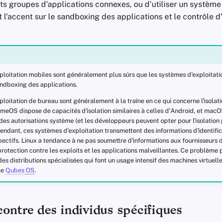
ts groupes d'applications connexes, ou d'utiliser un système 
 l'accent sur le sandboxing des applications et le contrôle d
ploitation mobiles sont généralement plus sûrs que les systèmes d'exploitati
andboxing des applications.
loitation de bureau sont généralement à la traîne en ce qui concerne l'isolatio
meOS dispose de capacités d'isolation similaires à celles d'Android, et macO
es autorisations système (et les développeurs peuvent opter pour l'isolation 
endant, ces systèmes d'exploitation transmettent des informations d'identific
ectifs. Linux a tendance à ne pas soumettre d'informations aux fournisseurs 
protection contre les exploits et les applications malveillantes. Ce problème
es distributions spécialisées qui font un usage intensif des machines virtuell
me
Qubes
OS
.
ontre des individus spécifiques