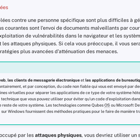
lées
lées contre une personne spécifique sont plus difficiles à gé
us courantes sont l'envoi de documents malveillants par cour
exploitation de vulnérabilités dans le navigateur et les systè
et les attaques physiques. Si cela vous préoccupe, il vous se
stratégies plus avancées d'atténuation des menaces.
web
,
les clients de messagerie électronique
et
les applications de bureauti
tairement, et par conception, du code non fiable qui vous est envoyé par des 
nes virtuelles pour séparer les applications de ce type de votre système hôte
 technique que vous pouvez utiliser pour éviter qu'un code d'exploitation dan
e reste de votre système. Les technologies comme Qubes
OS
ou Microsoft De
 sur Windows fournissent des méthodes pratiques pour le faire de manière tr
éoccupé par les
attaques physiques
, vous devriez utiliser un