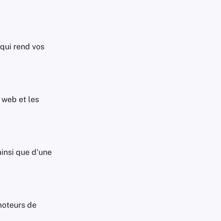
 qui rend vos
 web et les
insi que d'une
moteurs de