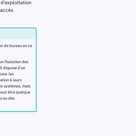
d'exploitation
'accès
on de bureau en ce
n l'isolation des
S dispose d'un
pour les
ation à leurs
de systèmes, mais
 peut être quelque
es ou des