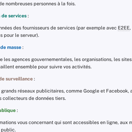
 de nombreuses personnes à la fois.
 de services
:
nnées des fournisseurs de services (par exemple avec
E2EE
,
s pour le serveur).
 de masse
:
e les agences gouvernementales, les organisations, les sites
vaillent ensemble pour suivre vos activités.
de surveillance
:
 grands réseaux publicitaires, comme Google et Facebook, a
 collecteurs de données tiers.
ublique
:
rmations vous concernant qui sont accessibles en ligne, aux 
 public.