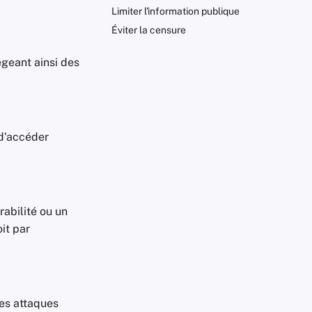
Limiter l'information publique
Éviter la censure
tégeant ainsi des
 d'accéder
rabilité ou un
oit par
res attaques