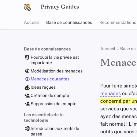
Privacy Guides
Accueil
Base de connaissances
Recommandations
Accueil
Base de
Base de connaissances
Pourquoi la vie privée est
Menaces
importante
Modélisation des menaces
Menaces courantes
Pour faire simp
Idées reçues
menaces
ou d'ob
Création de compte
concerné par une
Suppression de compte
services que vou
Les essentiels de la
ayez des menace
technologie
fait normal ! L'
Introduction aux mots de
outils que vous 
passe