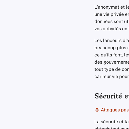
L'anonymat et l
une vie privée e
données sont uti
vos activités en 
Les lanceurs d'a
beaucoup plus e
ce qu'ils font, 
des gouvernement
tout type de com
car leur vie pou
Sécurité e
Attaques pas
La sécurité et l
obtenir tout sem