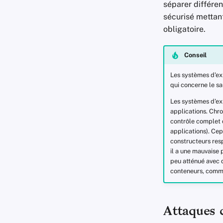
séparer différen
sécurisé mettant
obligatoire.
Conseil
Les systèmes d'ex
qui concerne le s
Les systèmes d'exp
applications. Chro
contrôle complet d
applications). Cep
constructeurs resp
il a une mauvaise 
peu atténué avec d
conteneurs, com
Attaques c