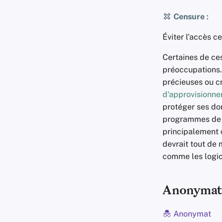
Censure
:
Éviter l'accès c
Certaines de ce
préoccupations.
précieuses ou c
d'approvisionn
protéger ses do
programmes d
principalement 
devrait tout de
comme les logici
Anonymat 
Anonymat