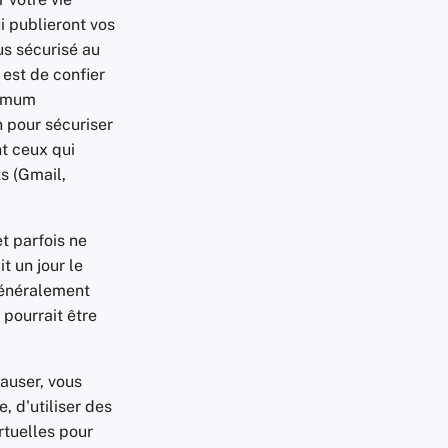
i publieront vos
us sécurisé au
 est de confier
nimum
n pour sécuriser
nt ceux qui
ts (Gmail,
t parfois ne
t un jour le
généralement
 pourrait être
auser, vous
, d'utiliser des
rtuelles pour