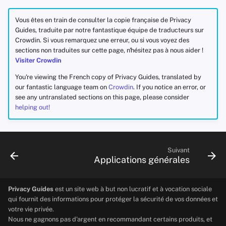
Vous êtes en train de consulter la copie française de Privacy
Guides, traduite par notre fantastique équipe de traducteurs sur
Crowdin. Si vous remarquez une erreur, ou si vous voyez des
sections non traduites sur cette page, n'hésitez pas à nous aider !
Visiter Crowdin
You're viewing the French copy of Privacy Guides, translated by
our fantastic language team on
Crowdin
. If you notice an error, or
see any untranslated sections on this page, please consider
helping out!
Suivant
Applications générales
Privacy Guides
est un site web à but non lucratif et à vocation sociale
qui fournit des informations pour protéger la sécurité de vos données et
votre vie privée.
Nous ne gagnons pas d'argent en recommandant certains produits, et