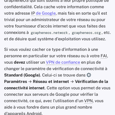
GrapheneOS qui sont soumis à leur propre politique de
confidentialité. Cela cache votre information comme
votre adresse
IP
de Google
, mais fais en sorte qu'il est
trivial pour un administrateur de votre réseau ou pour
votre fournisseur d'accès internet que vous faites des
connexions à
,
, etc.
grapheneos.network
grapheneos.org
et de déuire quel système d'exploitation vous utilisez.
Si vous voulez cacher ce type d'information à une
personne en particulier sur votre réseau ou à votre
FAI
,
vous
devez
utiliser un
VPN
de confiance
en plus de
changer le paramètre de vérification de connectivité à
Standard (Google)
. Celui-ci se trouve dans
Paramètres
→
Réseau et internet
→
Vérification de la
connectivité internet
. Cette option vous permet de vous
connecter aux serveurs de Google pour vérifier la
connectivité, ce qui, avec l'utilisation d'un
VPN
, vous
aide à vous fondre dans un plus grand nombre
d'appareils Android.