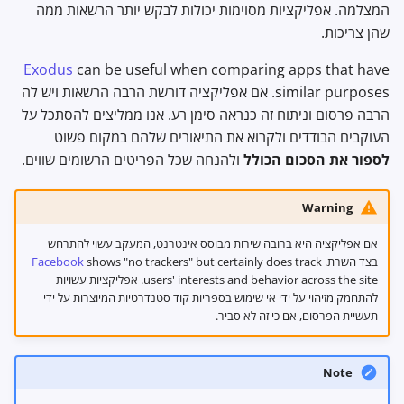
המצלמה. אפליקציות מסוימות יכולות לבקש יותר הרשאות ממה
שהן צריכות.
Exodus
can be useful when comparing apps that have
similar purposes. אם אפליקציה דורשת הרבה הרשאות ויש לה
הרבה פרסום וניתוח זה כנראה סימן רע. אנו ממליצים להסתכל על
העוקבים הבודדים ולקרוא את התיאורים שלהם במקום פשוט
לספור את הסכום הכולל
ולהנחה שכל הפריטים הרשומים שווים.
Warning
אם אפליקציה היא ברובה שירות מבוסס אינטרנט, המעקב עשוי להתרחש
בצד השרת.
shows "no trackers" but certainly does track
Facebook
users' interests and behavior across the site. אפליקציות עשויות
להתחמק מזיהוי על ידי אי שימוש בספריות קוד סטנדרטיות המיוצרות על ידי
תעשיית הפרסום, אם כי זה לא סביר.
Note