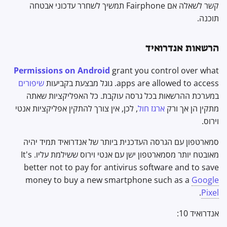
קשר לשאלה אם Fairphone תמשיך לשחרר עדכוני אבטחה
תוכנה.
הרשאות אנדרואיד
Permissions on Android
grant you control over what
apps are allowed to access. גוגל מבצעת בקביעות
שיפורים
במערכת ההרשאות בכל גרסה עוקבת. כל האפליקציות שאתה
מתקין הן אך ורק
ארגז חול
, לכן, אין צורך להתקין אפליקציות אנטי
וירוס.
סמארטפון עם הגרסה העדכנית ביותר של אנדרואיד תמיד יהיה
מאובטח יותר מסמארטפון ישן עם אנטי וירוס ששילמת עליו. It's
better not to pay for antivirus software and to save
money to buy a new smartphone such as a
Google
.
Pixel
אנדרואיד 10: