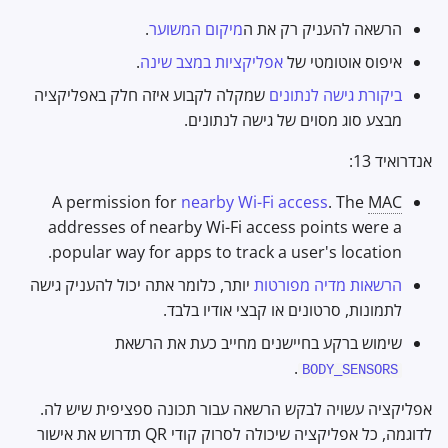
הרשאה להעניק רק את ה
מיקום המשוער
.
איפוס אוטומטי של
אפליקציות במצב שינה
.
ביקורת גישה לנתונים
שמקלה לקבוע איזה חלק באפליקציה
מבצע סוג מסוים של גישה לנתונים.
אנדרואיד 13:
A permission for
nearby Wi-Fi access
. The
MAC
addresses of nearby Wi-Fi access points were a
popular way for apps to track a user's location.
הרשאות מדיה מפורטות
יותר, כלומר אתה יכול להעניק גישה
לתמונות, סרטונים או קבצי אודיו בלבד.
שימוש ברקע בחיישנים מחייב כעת את הרשאת
.
BODY_SENSORS
אפליקציה עשויה לבקש הרשאה עבור תכונה ספציפית שיש לה.
לדוגמה, כל אפליקציה שיכולה לסרוק קודי QR תדרוש את אישור