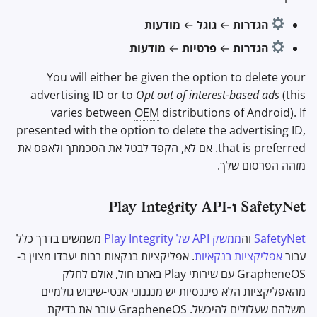
הגדרות
←
גוגל
←
מודעות
הגדרות
←
פרטיות
←
מודעות
You will either be given the option to delete your
advertising ID or to
Opt out of interest-based ads
(this
varies between
OEM
distributions of Android). If
presented with the option to delete the advertising ID,
that is preferred. אם לא, הקפד לבטל את הסכמתך ולאפס את
מזהה הפרסום שלך.
SafetyNet ו-Play Integrity API
SafetyNet
וה
ממשק API של Play Integrity
משמשים בדרך כלל
עבור
אפליקציות בנקאיות
. אפליקציות בנקאות רבות יעבדו מצוין ב-
GrapheneOS עם שירותי Play בארגז חול, אולם לחלק
מהאפליקציות הלא פיננסיות יש מנגנוני אנטי-שיבוש גולמיים
משלהם שעלולים להיכשל. GrapheneOS עובר את בדיקת