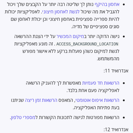
אחסון בהיקף
נותן לך שליטה רבה יותר על הקבצים שלך ויכול
להגביל את מה שיכול
לגשת לאחסון חיצוני
. לאפליקציות יכולות
להיות ספרייה ספציפית באחסון חיצוני וכן יכולת לאחסן שם
סוגים ספציפיים של מדיה.
גישה הדוקה יותר ב
מיקום המכשיר
על ידי הצגת ההרשאה
. זה מונע מאפליקציות
ACCESS_BACKGROUND_LOCATION
לגשת למיקום כשהן פועלות ברקע ללא אישור מפורש
מהמשתמש.
אנדרואיד 11:
הרשאות חד פעמיות
מאפשרות לך להעניק הרשאה
לאפליקציה פעם אחת בלבד.
הרשאות איפוס אוטומטי
, המאפס
הרשאות זמן ריצה
שניתנו
בעת פתיחת האפליקציה.
הרשאות מפורטות לגישה לתכונות הקשורות ל
מספרי טלפון
.
אנדרואיד 12: