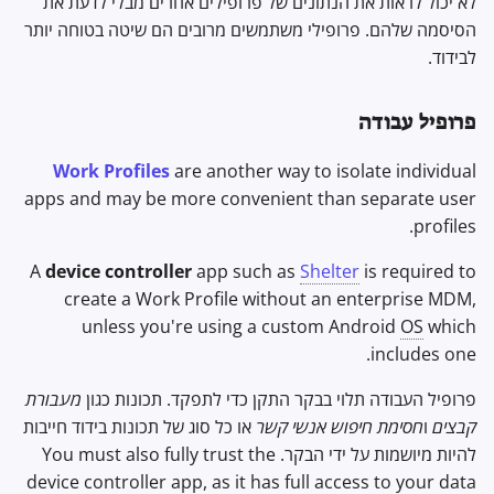
לא יכול לראות את הנתונים של פרופילים אחרים מבלי לדעת את
הסיסמה שלהם. פרופילי משתמשים מרובים הם שיטה בטוחה יותר
לבידוד.
פרופיל עבודה
Work Profiles
are another way to isolate individual
apps and may be more convenient than separate user
profiles.
A
device controller
app such as
Shelter
is required to
create a Work Profile without an enterprise MDM,
unless you're using a custom Android
OS
which
includes one.
פרופיל העבודה תלוי בבקר התקן כדי לתפקד. תכונות כגון
מעבורת
קבצים
ו
חסימת חיפוש אנשי קשר
או כל סוג של תכונות בידוד חייבות
להיות מיושמות על ידי הבקר. You must also fully trust the
device controller app, as it has full access to your data