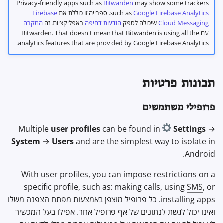
Privacy-friendly apps such as
Bitwarden
may show some trackers
Google Firebase Analytics
such as
. ספרייה זו כוללת את
Firebase
Cloud Messaging
שיכולה לספק
הודעות דחיפה
באפליקציות. זה
המקרה
עם Bitwarden. That doesn't mean that Bitwarden is using all the
analytics features that are provided by Google Firebase Analytics.
תכונות פרטיות
פרופילי משתמשים
Multiple
user profiles
can be found in
Settings
→
System
→
Users
and are the simplest way to isolate in
Android.
With user profiles, you can impose restrictions on a
specific profile, such as: making calls, using
SMS
, or
installing apps. כל פרופיל מוצפן באמצעות מפתח הצפנה משלו
ואינו יכול לגשת לנתונים של אף פרופיל אחר. אפילו בעל המכשיר