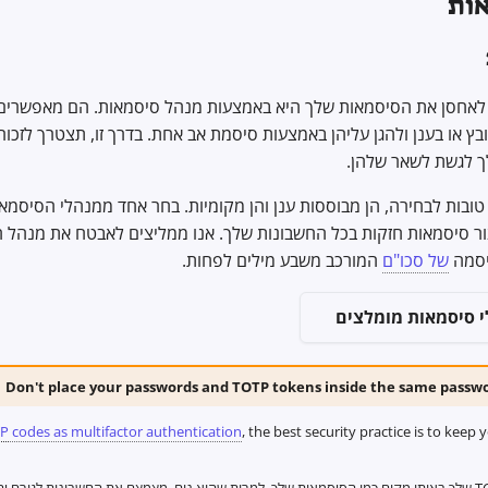
אות
 לאחסן את הסיסמאות שלך היא באמצעות מנהל סיסמאות. הם מאפשרים
ץ או בענן ולהגן עליהן באמצעות סיסמת אב אחת. בדרך זו, תצטרך לזכו
 לגשת לשאר שלהן.
טובות לבחירה, הן מבוססות ענן והן מקומיות. בחר אחד ממנהלי הסיסמא
ור סיסמאות חזקות בכל החשבונות שלך. אנו ממליצים לאבטח את מנהל 
יסמה
של סכו"ם
המורכב משבע מילים לפחות.
 סיסמאות מומלצים
Don't place your passwords and TOTP tokens inside the same pass
P
codes as multifactor authentication
, the best security practice is to keep 