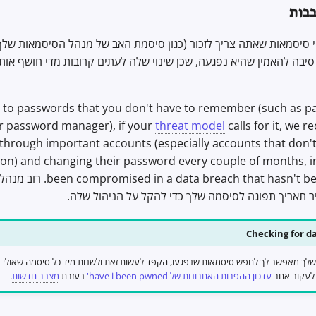
בות
י סיסמאות שאתה צריך לזכור (כגון סיסמת האב של מנהל הסיסמאות שלך
סיבה להאמין שהיא נפגעה, שכן שינוי שלה לעתים קרובות מדי חושף אותך
 to passwords that you don't have to remember (such as p
r password manager), if your
threat model
calls for it, we
through important accounts (especially accounts that don't
ion) and changing their password every couple of months, i
ta breach that hasn't become public yet
 תאריך תפוגה לסיסמה שלך כדי להקל על הניהול שלה.
Checking for d
לך מאפשר לך לחפש סיסמאות שנפגעו, הקפד לעשות זאת ולשנות מיד כל סיסמה שאולי
ל לעקוב אחר
עדכון ההפרות האחרונות של have i been pwned'
בעזרת
מצבר חדשות
.