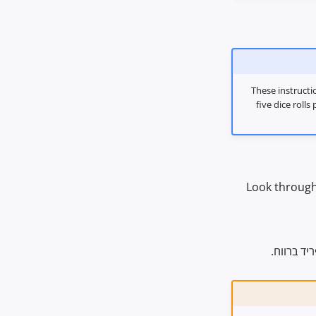
These instruct
five dice roll
יד ברווח.