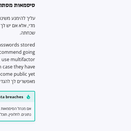
סיסמאות מסתוב
עליך להימנע משינו
מדי, אלא אם יש לך 
שכחתה.
asswords stored
 recommend going
 use multifactor
n case they have
מאפשרים לך להגדיר
ata breaches
אם מנהל הסיסמאות ש
נתונים. לחלופין, תוכ