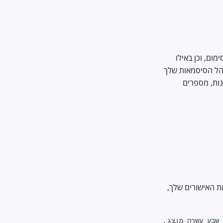
מום, וכן באילו
הל הסיסמאות שלך
נות, מספרים
את האישורים שלך,
.
 שבע עשרה מוצג