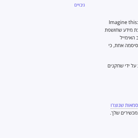
גיבויים
Imagine this
 פרצת מידע שחושפת
 האימייל
יסמה אחת, כי
 על ידי שחקנים
מאות שנוצרו
מכשירים שלך.