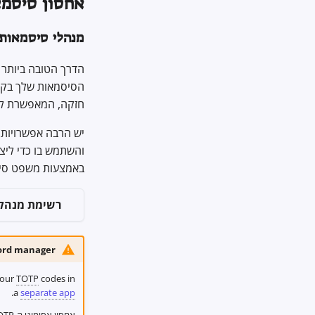
אחסון סיסמ
מנהלי סיסמאות
הדרך הטובה ביותר
הסיסמאות שלך בקוב
חזקה, המאפשרת לך
יש הרבה אפשרויות 
והשתמש בו כדי ליצ
באמצעות משפט ס
רשימת מנהלי
word manager
your
TOTP
codes in
.
a
separate app