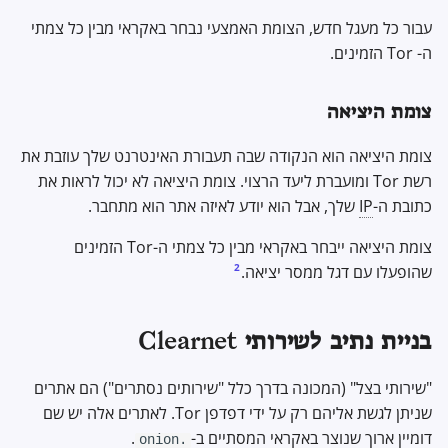
עבור כל מעגל חדש, הצומת האמצעי נבחר באקראי מבין כל צמתי
ה- Tor הזמינים.
צומת היציאה
צומת היציאה הוא הנקודה שבה תעבורת האינטרנט שלך עוזבת את
רשת Tor ומועברת ליעד הרצוי. צומת היציאה לא יכול לראות את
כתובת ה-
IP
שלך, אבל הוא יודע לאיזה אתר הוא מתחבר.
צומת היציאה ייבחר באקראי מבין כל צמתי ה-Tor הזמינים
2
שהופעלו עם דגל ממסר יציאה.
בניית נתיב לשירותי Clearnet
"שירותי בצל" (המכונה בדרך כלל "שירותים נסתרים") הם אתרים
שניתן לגשת אליהם רק על ידי דפדפן Tor. לאתרים אלה יש שם
דומיין ארוך שנוצר באקראי המסתיים ב-
.
.onion