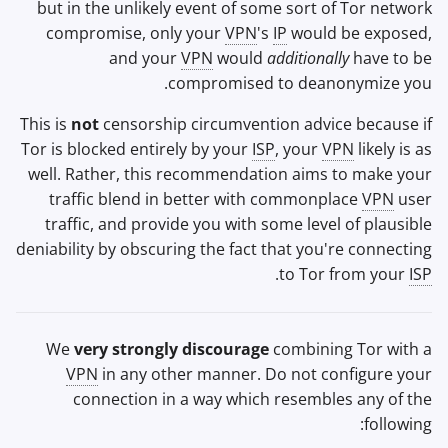
but in the unlikely event of some sort of Tor network
compromise, only your
VPN
's
IP
would be exposed,
and your
VPN
would
additionally
have to be
compromised to deanonymize you.
This is
not
censorship circumvention advice because if
Tor is blocked entirely by your
ISP
, your
VPN
likely is as
well. Rather, this recommendation aims to make your
traffic blend in better with commonplace
VPN
user
traffic, and provide you with some level of plausible
deniability by obscuring the fact that you're connecting
.
to Tor from your
ISP
We
very strongly discourage
combining Tor with a
VPN
in any other manner. Do not configure your
connection in a way which resembles any of the
following: