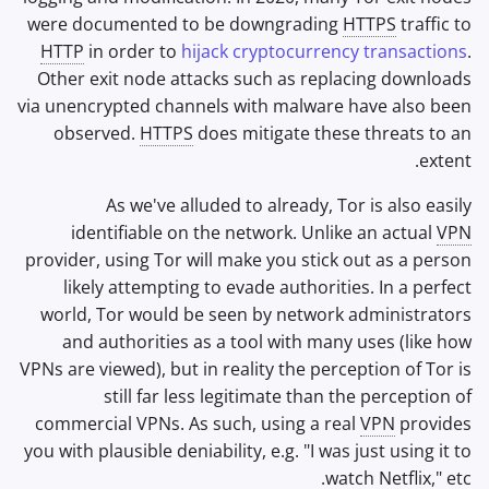
were documented to be downgrading
HTTPS
traffic to
HTTP
in order to
hijack cryptocurrency transactions
.
Other exit node attacks such as replacing downloads
via unencrypted channels with malware have also been
observed.
HTTPS
does mitigate these threats to an
extent.
As we've alluded to already, Tor is also easily
identifiable on the network. Unlike an actual
VPN
provider, using Tor will make you stick out as a person
likely attempting to evade authorities. In a perfect
world, Tor would be seen by network administrators
and authorities as a tool with many uses (like how
VPNs are viewed), but in reality the perception of Tor is
still far less legitimate than the perception of
commercial VPNs. As such, using a real
VPN
provides
you with plausible deniability, e.g. "I was just using it to
watch Netflix," etc.