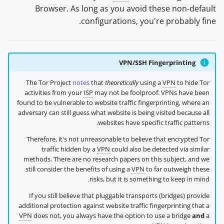
Browser. As long as you avoid these non-default
configurations, you're probably fine.
VPN/SSH Fingerprinting
The Tor Project
notes
that
theoretically
using a
VPN
to hide Tor
activities from your
ISP
may not be foolproof. VPNs have been
found to be vulnerable to website traffic fingerprinting, where an
adversary can still guess what website is being visited because all
websites have specific traffic patterns.
Therefore, it's not unreasonable to believe that encrypted Tor
traffic hidden by a
VPN
could also be detected via similar
methods. There are no research papers on this subject, and we
still consider the benefits of using a
VPN
to far outweigh these
risks, but it is something to keep in mind.
If you still believe that pluggable transports (bridges) provide
additional protection against website traffic fingerprinting that a
VPN
does not, you always have the option to use a bridge
and
a