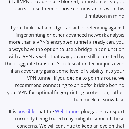
(if all
VPN
providers are blocked, for instance), so you
can still use them in those circumstances with this
limitation in mind.
If you think that a bridge can aid in defending against
fingerprinting or other advanced network analysis
more than a
VPN
's encrypted tunnel already can, you
always have the option to use a bridge in conjunction
with a
VPN
as well. That way you are still protected by
the pluggable transport's obfuscation techniques even
if an adversary gains some level of visibility into your
VPN
tunnel. If you decide to go this route, we
recommend connecting to an obfs4 bridge behind
your
VPN
for optimal fingerprinting protection, rather
than meek or Snowflake.
It is
possible
that the
WebTunnel
pluggable transport
currently being trialed may mitigate some of these
concerns. We will continue to keep an eye on that