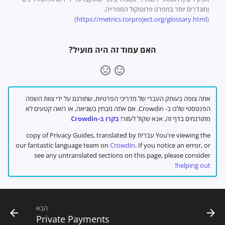
ומוגדרים יותר במפרט פרוטוקול הספרייה.
)
https://metrics.torproject.org/glossary.html
(
האם עמוד זה היה מועיל?
אתה צופה בעותק העברי של מדריכי הפרטיות, שתורגם על ידי צוות השפה
הפנטסטי שלנו ב- Crowdin. אם אתה מבחין בשגיאה, או רואה קטעים לא
מתורגמים בדף זה, אנא שקול לעזור!
בקרו ב-Crowdin
You're viewing the עברית copy of Privacy Guides, translated by
our fantastic language team on
Crowdin
. If you notice an error, or
see any untranslated sections on this page, please consider
helping out!
הבא
Private Payments