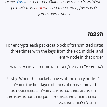
מסלול מעגל טור עם שירותי Onion. צמתים בגדר ה
כחולה
שייכים
לדפדפן שלך, בעוד צמתים בגדר ה
אדומה
שייכים לשרת, כך
שזהותם מוסתרת ממך.
הצפנה
Tor encrypts each packet (a block of transmitted data)
three times with the keys from the exit, middle, and
entry node in that order.
לאחר ש-Tor בנה מעגל, העברת הנתונים מתבצעת באופן הבא:
Firstly: When the packet arrives at the entry node,
the first layer of encryption is removed. בחבילה
מוצפנת זו, צומת הכניסה ימצא חבילה מוצפנת נוספת עם
כתובת הצומת האמצעית. לאחר מכן צומת הכניסה יעביר את
החבילה לצומת האמצעי.