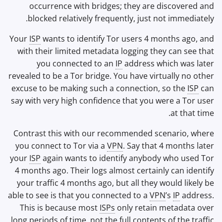
occurrence with bridges; they are discovered and
blocked relatively frequently, just not immediately.
Your
ISP
wants to identify Tor users 4 months ago, and
with their limited metadata logging they can see that
you connected to an
IP
address which was later
revealed to be a Tor bridge. You have virtually no other
excuse to be making such a connection, so the
ISP
can
say with very high confidence that you were a Tor user
at that time.
Contrast this with our recommended scenario, where
you connect to Tor via a
VPN
. Say that 4 months later
your
ISP
again wants to identify anybody who used Tor
4 months ago. Their logs almost certainly can identify
your traffic 4 months ago, but all they would likely be
able to see is that you connected to a
VPN
’s
IP
address.
This is because most
ISPs
only retain metadata over
long periods of time, not the full contents of the traffic