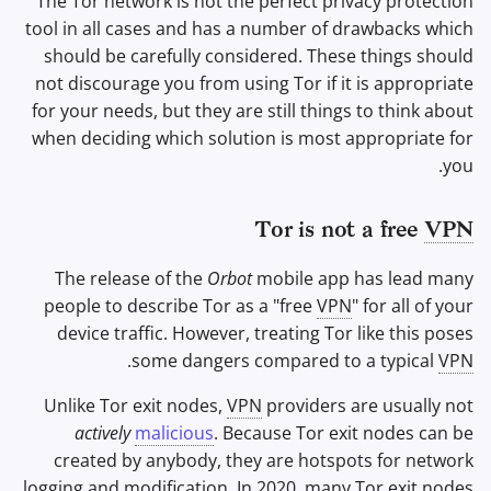
The Tor network is not the perfect privacy protection
tool in all cases and has a number of drawbacks which
should be carefully considered. These things should
not discourage you from using Tor if it is appropriate
for your needs, but they are still things to think about
when deciding which solution is most appropriate for
you.
Tor is not a free
VPN
The release of the
Orbot
mobile app has lead many
people to describe Tor as a "free
VPN
" for all of your
device traffic. However, treating Tor like this poses
.
some dangers compared to a typical
VPN
Unlike Tor exit nodes,
VPN
providers are usually not
actively
malicious
. Because Tor exit nodes can be
created by anybody, they are hotspots for network
logging and modification. In 2020, many Tor exit nodes