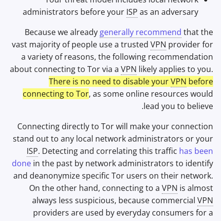
administrators before your
ISP
as an adversary
Because we already
generally recommend
that the
vast majority of people use a trusted
VPN
provider for
a variety of reasons, the following recommendation
about connecting to Tor via a
VPN
likely applies to you.
There is no need to disable your
VPN
before
connecting to Tor
, as some online resources would
lead you to believe.
Connecting directly to Tor will make your connection
stand out to any local network administrators or your
ISP
. Detecting and correlating this traffic
has been
done
in the past by network administrators to identify
and deanonymize specific Tor users on their network.
On the other hand, connecting to a
VPN
is almost
always less suspicious, because commercial
VPN
providers are used by everyday consumers for a