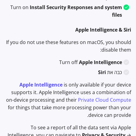
Turn on
Install Security Responses and system
files
Apple Intelligence & Siri
If you do not use these features on macOS, you should
disable them:
Turn off
Apple Intelligence
כבה את
Siri
Apple Intelligence
is only available if your device
supports it. Apple Intelligence uses a combination of
on-device processing and their
Private Cloud Compute
for things that take more processing power than your
device can provide.
To see a report of all the data sent via Apple
Intelligence, you can navigate to
Privacy & Security
→