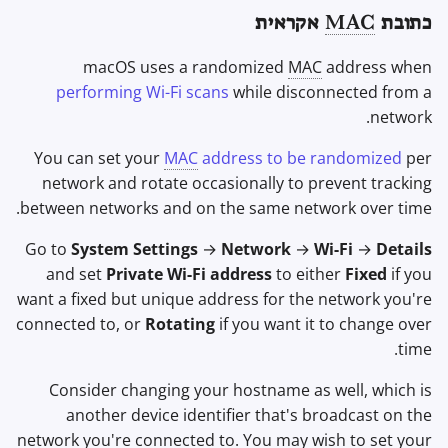
כתובת
MAC
אקראית
macOS uses a randomized
MAC
address when
performing Wi-Fi scans
while disconnected from a
network.
You can set your
MAC
address to be randomized
per
network and rotate occasionally to prevent tracking
between networks and on the same network over time.
Go to
System Settings
→
Network
→
Wi-Fi
→
Details
and set
Private Wi-Fi address
to either
Fixed
if you
want a fixed but unique address for the network you're
connected to, or
Rotating
if you want it to change over
time.
Consider changing your hostname as well, which is
another device identifier that's broadcast on the
network you're connected to. You may wish to set your