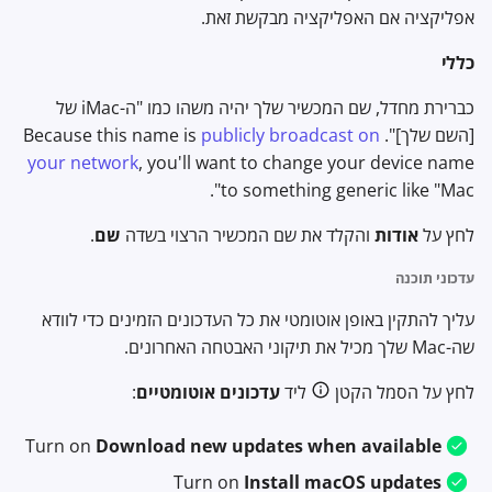
אפליקציה אם האפליקציה מבקשת זאת.
כללי
כברירת מחדל, שם המכשיר שלך יהיה משהו כמו "ה-iMac של
[השם שלך]". Because this name is
publicly broadcast on
your network
, you'll want to change your device name
to something generic like "Mac".
לחץ על
אודות
והקלד את שם המכשיר הרצוי בשדה
שם
.
עדכוני תוכנה
עליך להתקין באופן אוטומטי את כל העדכונים הזמינים כדי לוודא
שה-Mac שלך מכיל את תיקוני האבטחה האחרונים.
לחץ על הסמל הקטן
ליד
עדכונים אוטומטיים
:
Turn on
Download new updates when available
Turn on
Install macOS updates