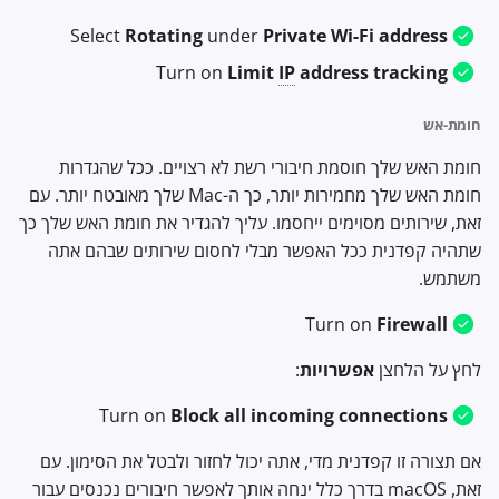
Select
Rotating
under
Private Wi-Fi address
Turn on
Limit
IP
address tracking
חומת-אש
חומת האש שלך חוסמת חיבורי רשת לא רצויים. ככל שהגדרות
חומת האש שלך מחמירות יותר, כך ה-Mac שלך מאובטח יותר. עם
זאת, שירותים מסוימים ייחסמו. עליך להגדיר את חומת האש שלך כך
שתהיה קפדנית ככל האפשר מבלי לחסום שירותים שבהם אתה
משתמש.
Turn on
Firewall
לחץ על הלחצן
אפשרויות
:
Turn on
Block all incoming connections
אם תצורה זו קפדנית מדי, אתה יכול לחזור ולבטל את הסימון. עם
זאת, macOS בדרך כלל ינחה אותך לאפשר חיבורים נכנסים עבור