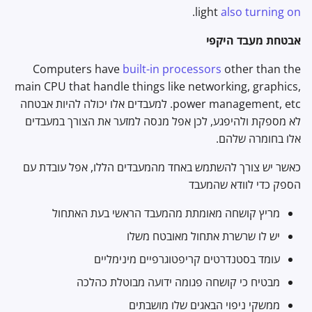
.
light
also turning on
אבטחת מעבד היקפי
Computers have
built-in processors
other than the
main CPU that handle things like networking, graphics,
power management, etc. למעבדים אלו יכולה להיות אבטחה
לא מספקת ולהיפגע, לכן אפל מנסה למזער את הצורך במעבדים
אלו בחומרה שלהם.
כאשר יש צורך להשתמש באחד מהמעבדים הללו, אפל עובדת עם
הספק כדי לוודא שהמעבד
מריץ קושחה מאומתת מהמעבד הראשי בעת האתחול
יש לו שרשרת אתחול מאובטח משלו
עומד בסטנדרטים קריפטוגרפיים מינימליים
מבטיח כי קושחה פגומה ידועה מבוטלת כהלכה
ממשקי ניפוי הבאגים שלו מושבתים