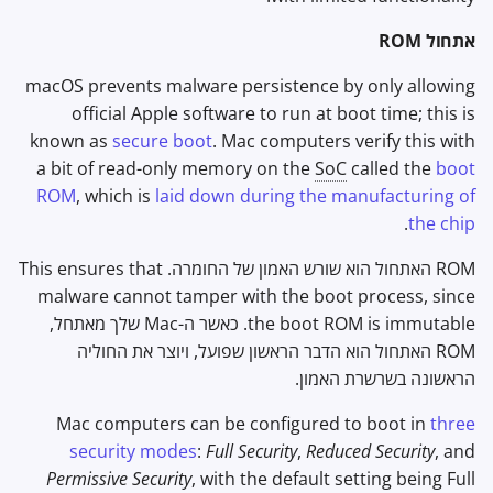
אתחול ROM
macOS prevents malware persistence by only allowing
official Apple software to run at boot time; this is
known as
secure boot
. Mac computers verify this with
a bit of read-only memory on the
SoC
called the
boot
ROM
, which is
laid down during the manufacturing of
.
the chip
ROM האתחול הוא שורש האמון של החומרה. This ensures that
malware cannot tamper with the boot process, since
the boot ROM is immutable. כאשר ה-Mac שלך מאתחל,
ROM האתחול הוא הדבר הראשון שפועל, ויוצר את החוליה
הראשונה בשרשרת האמון.
Mac computers can be configured to boot in
three
security modes
:
Full Security
,
Reduced Security
, and
Permissive Security
, with the default setting being Full