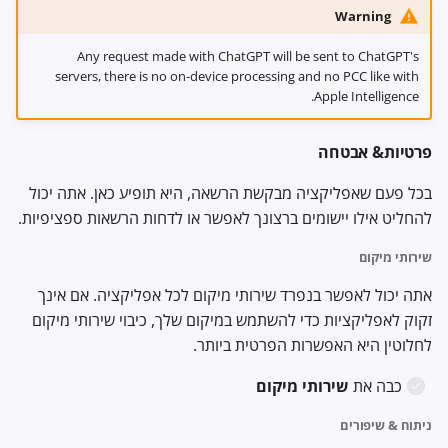
Warning
Any request made with ChatGPT will be sent to ChatGPT's
servers, there is no on-device processing and no PCC like with
Apple Intelligence.
פרטיות& אבטחה
בכל פעם שאפליקציה מבקשת הרשאה, היא תופיע כאן. אתה יכול
להחליט אילו יישומים ברצונך לאפשר או לדחות הרשאות ספציפיות.
שירותי מיקום
אתה יכול לאפשר בנפרד שירותי מיקום לכל אפליקציה. אם אינך
זקוק לאפליקציות כדי להשתמש במיקום שלך, כיבוי שירותי מיקום
לחלוטין היא האפשרות הפרטית ביותר.
כבה את
שירותי מיקום
ניתוח & שיפורים