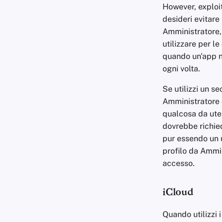
However, exploits
desideri evitare
Amministratore,
utilizzare per le
quando un'app ne
ogni volta.
Se utilizzi un s
Amministratore 
qualcosa da uten
dovrebbe richied
pur essendo un 
profilo da Ammin
accesso.
iCloud
Quando utilizzi 