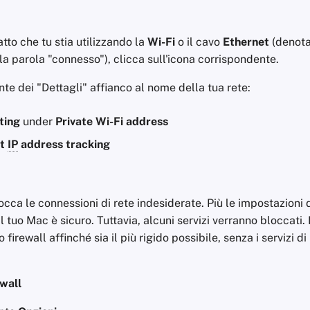
tto che tu stia utilizzando la
Wi-Fi
o il cavo
Ethernet
(denota
la parola "connesso"), clicca sull'icona corrispondente.
nte dei "Dettagli" affianco al nome della tua rete:
ting
under
Private Wi-Fi address
it
IP
address tracking
locca le connessioni di rete indesiderate. Più le impostazioni 
il tuo Mac è sicuro. Tuttavia, alcuni servizi verranno bloccati.
o firewall affinché sia il più rigido possibile, senza i servizi d
wall