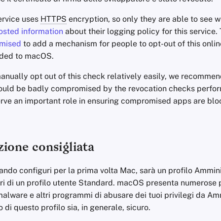
rvice uses
HTTPS
encryption, so only they are able to see 
osted information
about their logging policy for this service.
mised
to add a mechanism for people to opt-out of this onlin
dded to macOS.
nually opt out of this check relatively easily, we recommen
would be badly compromised by the revocation checks perf
rve an important role in ensuring compromised apps are bl
ione consigliata
quando configuri per la prima volta Mac, sarà un profilo Ammin
ori di un profilo utente Standard. macOS presenta numerose 
lware e altri programmi di abusare dei tuoi privilegi da Am
zo di questo profilo sia, in generale, sicuro.