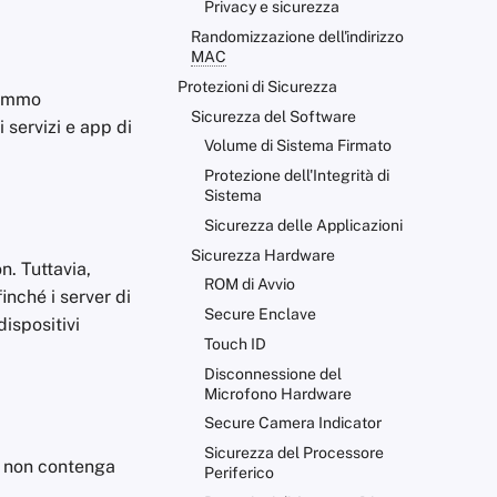
Privacy e sicurezza
Randomizzazione dell'indirizzo
MAC
Protezioni di Sicurezza
remmo
Sicurezza del Software
 servizi e app di
Volume di Sistema Firmato
Protezione dell'Integrità di
Sistema
Sicurezza delle Applicazioni
Sicurezza Hardware
. Tuttavia,
ROM di Avvio
inché i server di
Secure Enclave
dispositivi
Touch ID
Disconnessione del
Microfono Hardware
Secure Camera Indicator
Sicurezza del Processore
a non contenga
Periferico