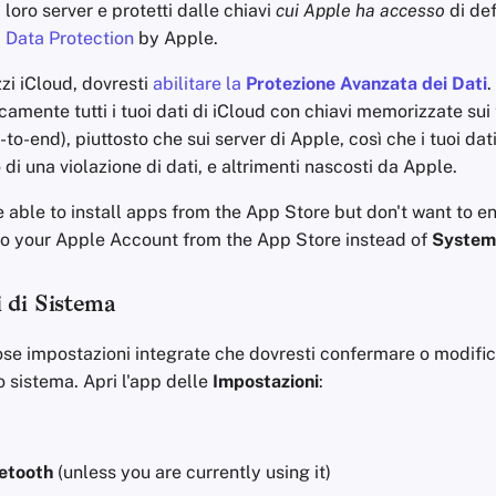
loro server e protetti dalle chiavi
cui Apple ha accesso
di def
 Data Protection
by Apple.
zzi iCloud, dovresti
abilitare la
Protezione Avanzata dei Dati
.
camente tutti i tuoi dati di iCloud con chiavi memorizzate sui 
-to-end), piuttosto che sui server di Apple, così che i tuoi dat
 di una violazione di dati, e altrimenti nascosti da Apple.
e able to install apps from the App Store but don't want to e
 to your Apple Account from the App Store instead of
System
 di Sistema
se impostazioni integrate che dovresti confermare o modific
o sistema. Apri l'app delle
Impostazioni
:
etooth
(unless you are currently using it)