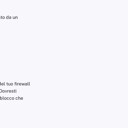
to da un
del tuo firewall
 Dovresti
i blocco che