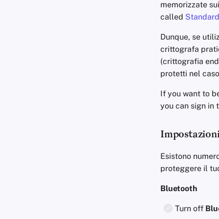
memorizzate sui 
called
Standard
Dunque, se utili
crittografa prati
(crittografia end
protetti nel caso
If you want to b
you can sign in
Impostazioni
Esistono numero
proteggere il tu
Bluetooth
Turn off
Blu