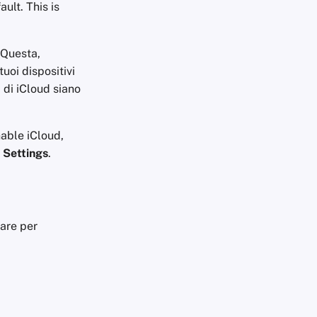
ault. This is
 Questa,
tuoi dispositivi
i di iCloud siano
nable iCloud,
 Settings
.
are per