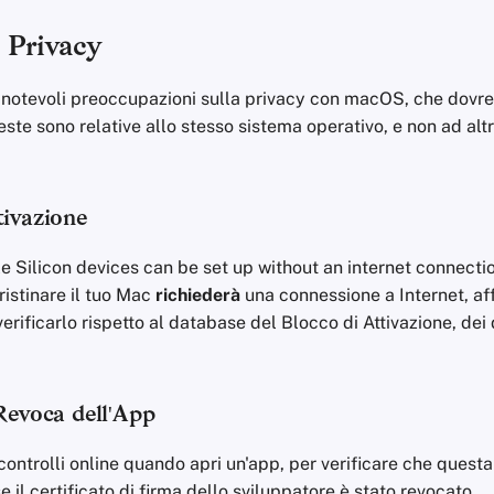
 Privacy
 notevoli preoccupazioni sulla privacy con macOS, che dov
ste sono relative allo stesso sistema operativo, e non ad altri
tivazione
Silicon devices can be set up without an internet connection
ristinare il tuo Mac
richiederà
una connessione a Internet, aff
rificarlo rispetto al database del Blocco di Attivazione, dei 
 Revoca dell'App
ntrolli online quando apri un'app, per verificare che quest
e il certificato di firma dello sviluppatore è stato revocato.