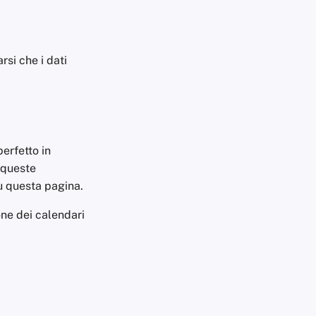
rsi che i dati
erfetto in
i queste
su questa pagina.
one dei calendari