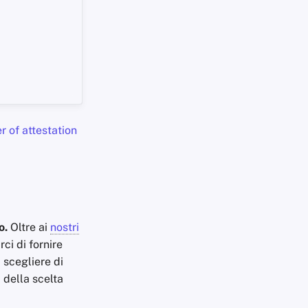
er of attestation
o.
Oltre ai
nostri
ci di fornire
 scegliere di
i della scelta