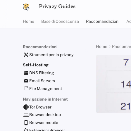
Privacy Guides
Home
Base di Conoscenza
Raccomandazioni
Ac
Home
Raccoman
Raccomandazioni
Strumenti per la privacy
Self-Hosting
DNS Filtering
Email Servers
File Management
Navigazione in Internet
Tor Browser
Browser desktop
Browser mobile
Estensioni Browser