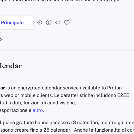
Principale
lendar
dar
is an encrypted calendar service available to Proton
s web or mobile clients. Le caratteristiche includono
E2EE
utti i dati, funzioni di condivisione,
esportazione e
altro
.
 il piano gratuito hanno accesso a 3 calendari, mentre gli uten
ono creare fino a 25 calendari. Anche la funzionalità di co