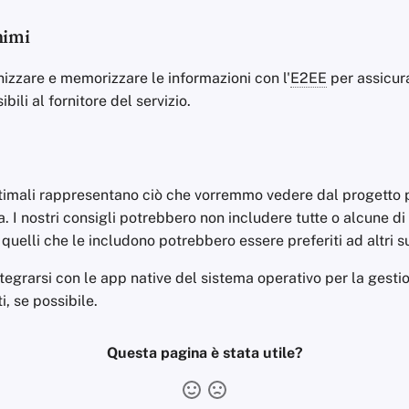
nimi
izzare e memorizzare le informazioni con l'
E2EE
per assicura
ibili al fornitore del servizio.
o
 ottimali rappresentano ciò che vorremmo vedere dal progetto p
. I nostri consigli potrebbero non includere tutte o alcune d
 quelli che le includono potrebbero essere preferiti ad altri 
egrarsi con le app native del sistema operativo per la gesti
i, se possibile.
Questa pagina è stata utile?