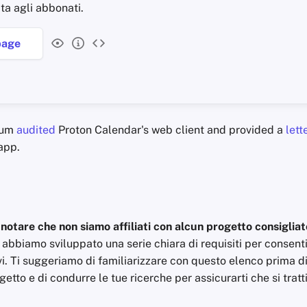
ata agli abbonati.
age
tum
audited
Proton Calendar's web client and provided a
lett
app.
notare che non siamo affiliati con alcun progetto consigliat
, abbiamo sviluppato una serie chiara di requisiti per consentir
vi. Ti suggeriamo di familiarizzare con questo elenco prima di
getto e di condurre le tue ricerche per assicurarti che si tratt