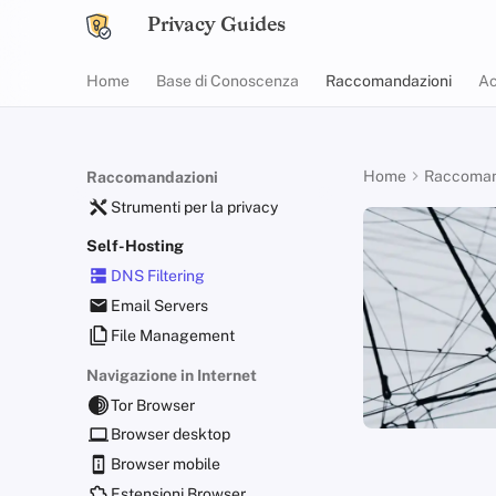
Privacy Guides
Home
Base di Conoscenza
Raccomandazioni
Ac
Home
Raccoman
Raccomandazioni
Strumenti per la privacy
Self-Hosting
DNS Filtering
Email Servers
File Management
Navigazione in Internet
Tor Browser
Browser desktop
Browser mobile
Estensioni Browser