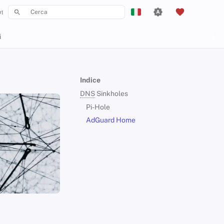
1
Inizializza la ricerca
English
i
Español
Français
Indice
עִברִית
DNS
Sinkholes
Italiano
Pi-Hole
AdGuard Home
Nederlands
中文 (繁體)
中文 (繁體，台灣)
Русский