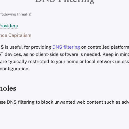
following threat(s):
roviders
nce Capitalism
NS
is useful for providing
DNS
filtering
on controlled platform
T devices, as no client-side software is needed. Keep in min
are typically restricted to your home or local network unless
onfiguration.
holes
use
DNS
filtering to block unwanted web content such as ad