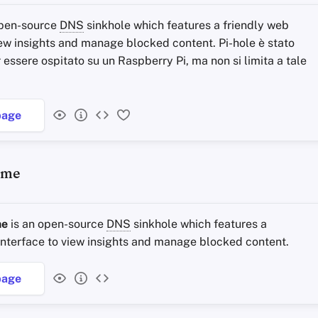
open-source
DNS
sinkhole which features a friendly web
iew insights and manage blocked content. Pi-hole è stato
 essere ospitato su un Raspberry Pi, ma non si limita a tale
age
ome
me
is an open-source
DNS
sinkhole which features a
interface to view insights and manage blocked content.
age