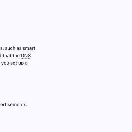
s, such as smart
d that the
DNS
 you set up a
vertisements.