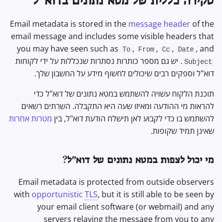
סקירה כללית של מטא נתונים בדוא"ל
Email metadata is stored in the
message header
of the
email message and includes some visible headers that
you may have seen such as
,
,
,
, and
To
From
Cc
Date
. יש גם מספר כותרות נסתרות שנכללות על ידי לקוחות
Subject
דוא"ל וספקים רבים שיכולים לחשוף מידע על החשבון שלך.
תוכנת הלקוח עשויה להשתמש במטא נתונים של דוא"ל כדי
להראות מי ההודעה ומאיזו שעה היא התקבלה. השרתים רשאים
להשתמש בו כדי לקבוע לאן תישלח הודעת דוא"ל, בין
מטרות אחרות
שאינן תמיד שקופות.
מי יכול לצפות במטא נתונים של דוא"ל?
Email metadata is protected from outside observers
with
opportunistic
TLS
, but it is still able to be seen by
your email client software (or webmail) and any
servers relaying the message from you to any