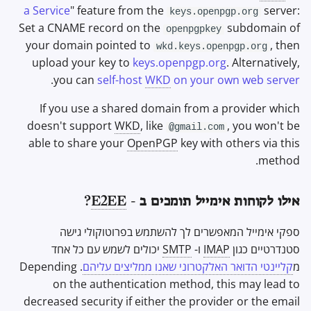
a Service
" feature from the
server:
keys.openpgp.org
Set a CNAME record on the
subdomain of
openpgpkey
your domain pointed to
, then
wkd.keys.openpgp.org
upload your key to
keys.openpgp.org
. Alternatively,
.
you can
self-host
WKD
on your own web server
If you use a shared domain from a provider which
doesn't support
WKD
, like
, you won't be
@gmail.com
able to share your
OpenPGP
key with others via this
method.
אילו לקוחות אימייל תומכים ב -
E2EE
?
ספקי אימייל המאפשרים לך להשתמש בפרוטוקולי גישה
סטנדרטיים כגון
IMAP
ו-
SMTP
יכולים לשמש עם כל אחד
מ
קליינטי הדואר האלקטרוני שאנו ממליצים עליהם
. Depending
on the authentication method, this may lead to
decreased security if either the provider or the email