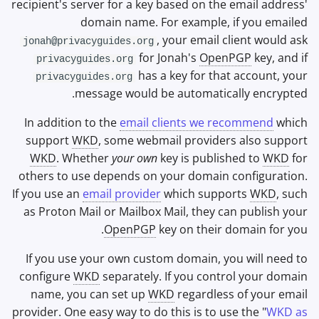
recipient's server for a key based on the email address'
domain name. For example, if you emailed
, your email client would ask
jonah@privacyguides.org
for Jonah's
OpenPGP
key, and if
privacyguides.org
has a key for that account, your
privacyguides.org
message would be automatically encrypted.
In addition to the
email clients we recommend
which
support
WKD
, some webmail providers also support
WKD
. Whether
your own
key is published to
WKD
for
others to use depends on your domain configuration.
If you use an
email provider
which supports
WKD
, such
as Proton Mail or Mailbox Mail, they can publish your
OpenPGP
key on their domain for you.
If you use your own custom domain, you will need to
configure
WKD
separately. If you control your domain
name, you can set up
WKD
regardless of your email
provider. One easy way to do this is to use the "
WKD
as