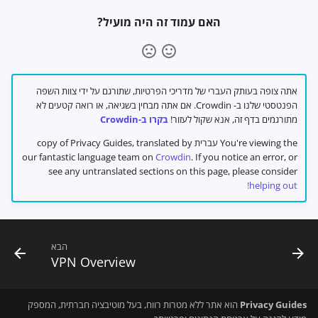
האם עמוד זה היה מועיל?
אתה צופה בעותק העברי של מדריכי הפרטיות, שתורגם על ידי צוות השפה
הפנטסטי שלנו ב- Crowdin. אם אתה מבחין בשגיאה, או רואה קטעים לא
מתורגמים בדף זה, אנא שקול לעזור!
בקרו ב-Crowdin
You're viewing the עברית copy of Privacy Guides, translated by
our fantastic language team on
Crowdin
. If you notice an error, or
see any untranslated sections on this page, please consider
helping out!
הבא
VPN Overview
Privacy Guides
הוא אתר ללא מטרות רווח, בעל מוטיבציה חברתית, המספק