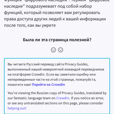
наследие" подразумевает под собой набор
функций, который позволяет вам регулировать
права доступа других людей к вашей информации
после того, как вы умрете
Была ли эта страница полезной?
Вы читаете Русский перевод сайта Privacy Guides,
выполненный нашей невероятной командой переводчиков
на платформе Crowdin. Если вы заметили ошибку или
непереведенные части на этой странице, пожалуйста,
помогите нам!
Перейти на Crowdin
You're viewing the Russian copy of Privacy Guides, translated by
our fantastic language team on
Crowdin
. If you notice an error,
or see any untranslated sections on this page, please consider
helping out!