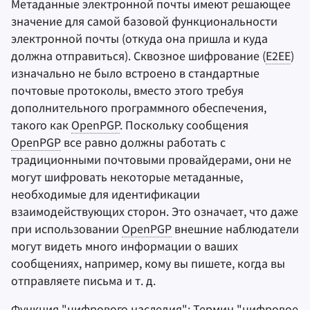
Метаданные электронной почты имеют решающее
значение для самой базовой функциональности
электронной почты (откуда она пришла и куда
должна отправиться). Сквозное шифрование (
E2EE
)
изначально не было встроено в стандартные
почтовые протоколы, вместо этого требуя
дополнительного программного обеспечения,
такого как
OpenPGP
. Поскольку сообщения
OpenPGP
все равно должны работать с
традиционными почтовыми провайдерами, они не
могут шифровать некоторые метаданные,
необходимые для идентификации
взаимодействующих сторон. Это означает, что даже
при использовании
OpenPGP
внешние наблюдатели
могут видеть много информации о ваших
сообщениях, например, кому вы пишете, когда вы
отправляете письма и т. д.
Функция "цифрового наследия": Термин "цифровое