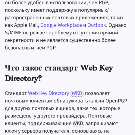
он более удобен в использовании, чем
PGP
,
поскольку имеет поддержку в популярных/
распространенных почтовых приложениях, таких
как Apple Mail,
Google Workplace
и
Outlook
. Однако
S/MIME не решает проблему отсутствия прямой
секретности и не является существенно более
безопасным, чем
PGP
.
Что такое стандарт Web Key
Directory?
Стандарт
Web Key Directory (
WKD
)
позволяет
почтовым клиентам обнаруживать ключи
OpenPGP
для других почтовых ящиков, даже тех, которые
размещены у другого провайдера. Почтовые
клиенты, поддерживающие
WKD
, запрашивают
ключ у сервера получателя, основываясь на