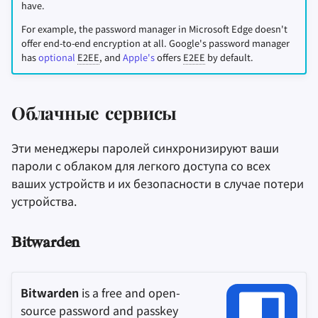
have.
For example, the password manager in Microsoft Edge doesn't
offer end-to-end encryption at all. Google's password manager
has
optional
E2EE
, and
Apple's
offers
E2EE
by default.
Облачные сервисы
Эти менеджеры паролей синхронизируют ваши
пароли с облаком для легкого доступа со всех
ваших устройств и их безопасности в случае потери
устройства.
Bitwarden
Bitwarden
is a free and open-
source password and passkey