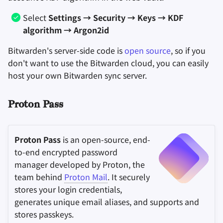
Select
Settings → Security → Keys → KDF
algorithm → Argon2id
Bitwarden's server-side code is
open source
, so if you
don't want to use the Bitwarden cloud, you can easily
host your own Bitwarden sync server.
Proton Pass
Proton Pass
is an open-source, end-
to-end encrypted password
manager developed by Proton, the
team behind
Proton Mail
. It securely
stores your login credentials,
generates unique email aliases, and supports and
stores passkeys.