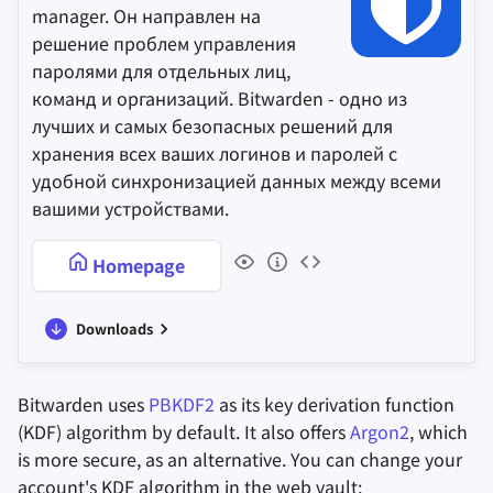
manager. Он направлен на
решение проблем управления
паролями для отдельных лиц,
команд и организаций. Bitwarden - одно из
лучших и самых безопасных решений для
хранения всех ваших логинов и паролей с
удобной синхронизацией данных между всеми
вашими устройствами.
Homepage
Downloads
Bitwarden uses
PBKDF2
as its key derivation function
(KDF) algorithm by default. It also offers
Argon2
, which
is more secure, as an alternative. You can change your
account's KDF algorithm in the web vault: