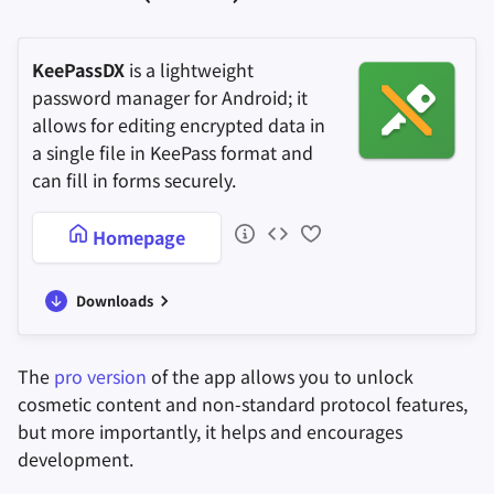
KeePassDX
is a lightweight
password manager for Android; it
allows for editing encrypted data in
a single file in KeePass format and
can fill in forms securely.
Homepage
Downloads
The
pro version
of the app allows you to unlock
cosmetic content and non-standard protocol features,
but more importantly, it helps and encourages
development.