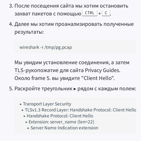
После посещения сайта мы хотим остановить
захват пакетов с помощью
+
.
CTRL
C
Далее мы хотим проанализировать полученные
результаты:
wireshark
-r
Мы увидим установление соединения, а затем
TLS
-рукопожатие для сайта Privacy Guides.
Около frame 5. вы увидите "Client Hello".
Раскройте треугольник ▸ рядом с каждым полем:
▸ Transport Layer Security

  ▸ TLSv1.3 Record Layer: Handshake Protocol: Client Hello

    ▸ Handshake Protocol: Client Hello

      ▸ Extension: server_name (len=22)
