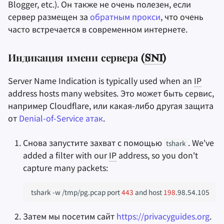
Blogger, etc.). Он также не очень полезен, если
сервер размещен за
обратным прокси
, что очень
часто встречается в современном интернете.
Индикация имени сервера (
SNI
)
Server Name Indication is typically used when an
IP
address hosts many websites. Это может быть сервис,
например Cloudflare, или какая-либо другая защита
от
Denial-of-Service атак
.
Снова запустите захват с помощью
. We've
tshark
added a filter with our
IP
address, so you don't
capture many packets:
tshark
-w
/tmp/pg.pcap
port
443
and
host
198
Затем мы посетим сайт
https://privacyguides.org
.