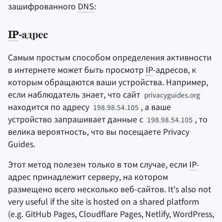
зашифрованного
DNS
:
IP
-адрес
Самым простым способом определения активности
в интернете может быть просмотр
IP
-адресов, к
которым обращаются ваши устройства. Например,
если наблюдатель знает, что сайт
privacyguides.org
находится по адресу
, а ваше
198.98.54.105
устройство запрашивает данные с
, то
198.98.54.105
велика вероятность, что вы посещаете Privacy
Guides.
Этот метод полезен только в том случае, если
IP
-
адрес принадлежит серверу, на котором
размещено всего несколько веб-сайтов. It's also not
very useful if the site is hosted on a shared platform
(e.g. GitHub Pages, Cloudflare Pages, Netlify, WordPress,