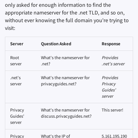
only asked for enough information to find the
appropriate nameserver for the .net TLD, and so on,
without ever knowing the full domain you're trying to
visit:
Server
Question Asked
Response
Root
What's the nameserver for
Provides
server
.net?
.net's server
.net's
What's the nameserver for
Provides
server
privacyguides.net?
Privacy
Guides'
server
Privacy
What's the nameserver for
This server!
Guides'
discuss.privacyguides.net?
server
Privacy
What's the
IP
of
5.161.195.190