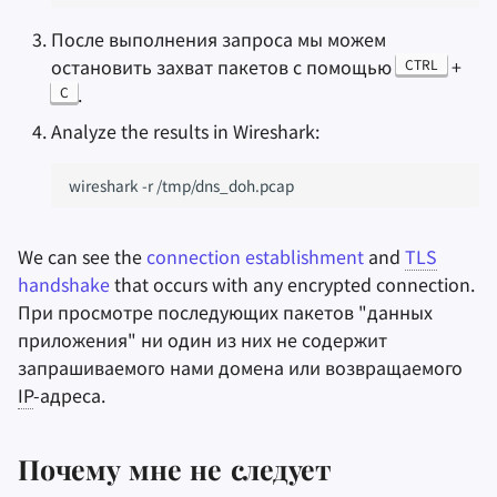
После выполнения запроса мы можем
остановить захват пакетов с помощью
+
CTRL
.
C
Analyze the results in Wireshark:
wireshark
-r
We can see the
connection establishment
and
TLS
handshake
that occurs with any encrypted connection.
При просмотре последующих пакетов "данных
приложения" ни один из них не содержит
запрашиваемого нами домена или возвращаемого
IP
-адреса.
Почему мне
не следует