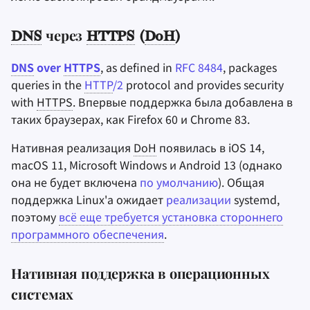
DNS
через
HTTPS
(
DoH
)
DNS
over
HTTPS
, as defined in
RFC 8484
, packages
queries in the
HTTP
/2
protocol and provides security
with
HTTPS
. Впервые поддержка была добавлена в
таких браузерах, как Firefox 60 и Chrome 83.
Нативная реализация
DoH
появилась в iOS 14,
macOS 11, Microsoft Windows и Android 13 (однако
она не будет включена
по умолчанию
). Общая
поддержка Linux'а ожидает
реализации
systemd,
поэтому
всё еще требуется установка стороннего
программного обеспечения
.
Нативная поддержка в операционных
системах