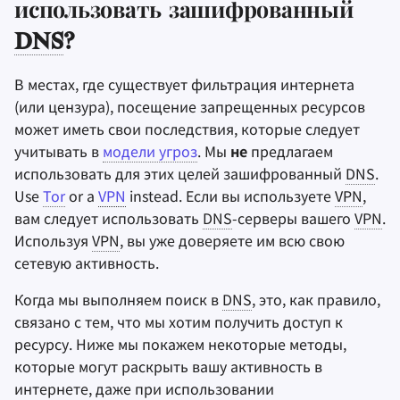
использовать зашифрованный
DNS
?
В местах, где существует фильтрация интернета
(или цензура), посещение запрещенных ресурсов
может иметь свои последствия, которые следует
учитывать в
модели угроз
. Мы
не
предлагаем
использовать для этих целей зашифрованный
DNS
.
Use
Tor
or a
VPN
instead. Если вы используете
VPN
,
вам следует использовать
DNS
-серверы вашего
VPN
.
Используя
VPN
, вы уже доверяете им всю свою
сетевую активность.
Когда мы выполняем поиск в
DNS
, это, как правило,
связано с тем, что мы хотим получить доступ к
ресурсу. Ниже мы покажем некоторые методы,
которые могут раскрыть вашу активность в
интернете, даже при использовании