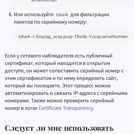
Или используйте
для фильтрации
tshark
пакетов по серийному номеру:
tshark
-r
/tmp/pg_ocsp.pcap
-Tfields
-Y
ocsp.serialNumber
-e
Если у сетевого наблюдателя есть публичный
сертификат, который находится в открытом
доступе, он может сопоставить серийный номер с
этим сертификатом и по нему определить сайт,
который вы посещаете. Этот процесс можно
автоматизировать и связать
IP
-адреса с серийными
номерами. Также можно проверить серийный
номер в логах
Certificate Transparency
.
Следует ли мне использовать