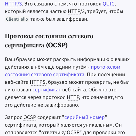
HTTP
/3
. Это связано с тем, что протокол
QUIC
,
который является частью
HTTP
/3, требует, чтобы
также был зашифрован.
ClientHello
Протокол состояния сетевого
сертификата (
OCSP
)
Ваш браузер может раскрыть информацию о ваших
действиях в нём ещё одним путём -
протоколом
состояния сетевого сертификата
. При посещении
веб-сайта
HTTPS
, браузер может проверить, не был
ли отозван
сертификат
веб-сайта. Обычно это
делается через протокол
HTTP
, что означает, что
это действие
не
зашифровано.
Запрос
OCSP
содержит "
серийный номер
"
сертификата, который является уникальным. Он
отправляется "ответчику
OCSP
" для проверки его