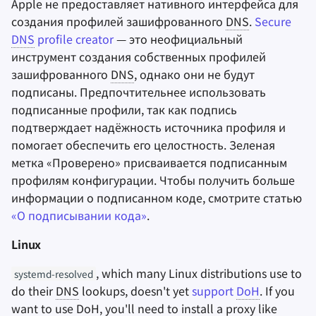
Apple не предоставляет нативного интерфейса для
создания профилей зашифрованного
DNS
.
Secure
DNS
profile creator
— это неофициальный
инструмент создания собственных профилей
зашифрованного
DNS
, однако они не будут
подписаны. Предпочтительнее использовать
подписанные профили, так как подпись
подтверждает надёжность источника профиля и
помогает обеспечить его целостность. Зеленая
метка «Проверено» присваивается подписанным
профилям конфигурации. Чтобы получить больше
информации о подписанном коде, смотрите статью
«О подписывании кода»
.
Linux
, which many Linux distributions use to
systemd-resolved
do their
DNS
lookups, doesn't yet
support
DoH
. If you
want to use
DoH
, you'll need to install a proxy like