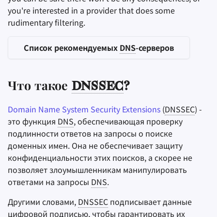
you're interested in a provider that does some
rudimentary filtering.
Список рекомендуемых
DNS
-серверов
Что такое
DNSSEC
?
Domain Name System Security Extensions
(
DNSSEC
) -
это функция
DNS
, обеспечивающая проверку
подлинности ответов на запросы о поиске
доменных имен. Она не обеспечивает защиту
конфиденциальности этих поисков, а скорее не
позволяет злоумышленникам манипулировать
ответами на запросы
DNS
.
Другими словами,
DNSSEC
подписывает данные
цифровой подписью, чтобы гарантировать их