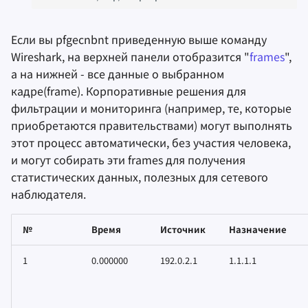
Если вы pfgecnbnt приведенную выше команду
Wireshark, на верхней панели отобразится "
frames
",
а на нижней - все данные о выбранном
кадре(frame). Корпоративные решения для
фильтрации и мониторинга (например, те, которые
приобретаются правительствами) могут выполнять
этот процесс автоматически, без участия человека,
и могут собирать эти frames для получения
статистических данных, полезных для сетевого
наблюдателя.
№
Время
Источник
Назначение
1
0.000000
192.0.2.1
1.1.1.1