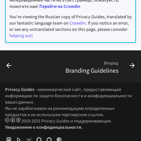
помогите нам!
Перейти на Crowdin
You're viewing the Russian copy of Privacy Guides, translated by
our fantastic language team on
Crowdin
. If you notice an error,
or see any untranslated sections on this page, please consider
helping out!
Вперед
Branding Guidelines
Privacy Guides
- некоммерческий сайт, предоставляющий
информацию по защите безопасности и конфиденциальности
ваших данных.
Мы не зарабатываем на рекомендациях определенных
продуктов и не используем партнерские ссылки.
2019-2025 Privacy Guides и поддерживающие.
Уведомление о конфиденциальности.