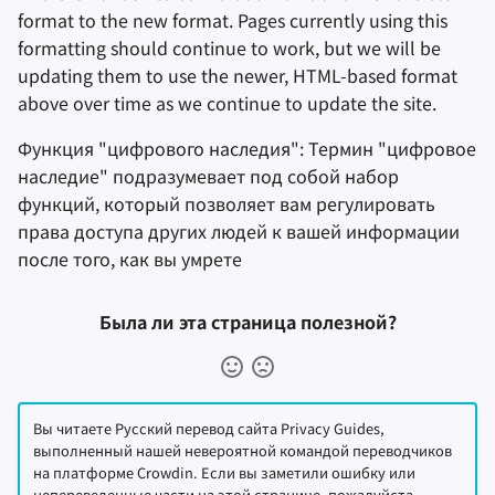
format to the new format. Pages currently using this
formatting should continue to work, but we will be
updating them to use the newer, HTML-based format
above over time as we continue to update the site.
Функция "цифрового наследия": Термин "цифровое
наследие" подразумевает под собой набор
функций, который позволяет вам регулировать
права доступа других людей к вашей информации
после того, как вы умрете
Была ли эта страница полезной?
Вы читаете Русский перевод сайта Privacy Guides,
выполненный нашей невероятной командой переводчиков
на платформе Crowdin. Если вы заметили ошибку или
непереведенные части на этой странице, пожалуйста,