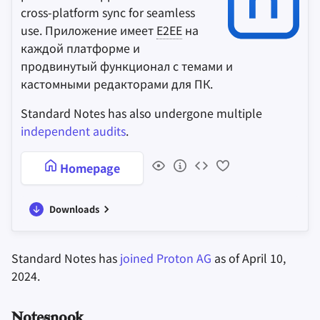
cross-platform sync for seamless
use. Приложение имеет
E2EE
на
каждой платформе и
продвинутый функционал с темами и
кастомными редакторами для ПК.
Standard Notes has also undergone multiple
independent audits
.
Homepage
Downloads
Standard Notes has
joined Proton AG
as of April 10,
2024.
Notesnook