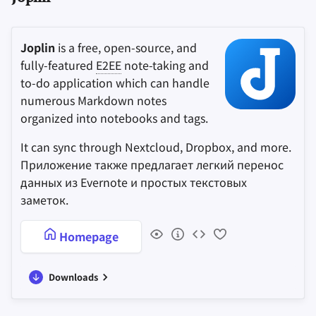
Joplin
is a free, open-source, and
fully-featured
E2EE
note-taking and
to-do application which can handle
numerous Markdown notes
organized into notebooks and tags.
It can sync through Nextcloud, Dropbox, and more.
Приложение также предлагает легкий перенос
данных из Evernote и простых текстовых
заметок.
Homepage
Downloads