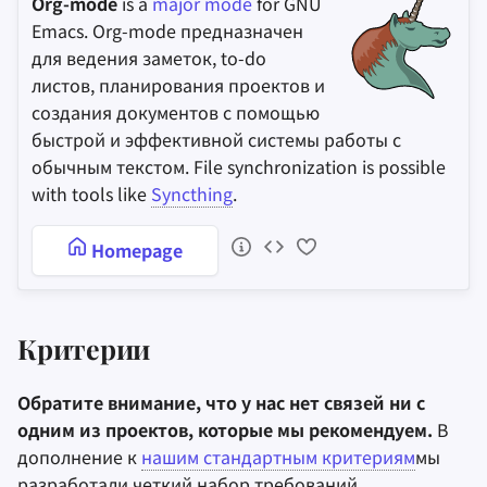
Org-mode
is a
major mode
for GNU
Emacs. Org-mode предназначен
для ведения заметок, to-do
листов, планирования проектов и
создания документов с помощью
быстрой и эффективной системы работы с
обычным текстом. File synchronization is possible
with tools like
Syncthing
.
Homepage
Критерии
Обратите внимание, что у нас нет связей ни с
одним из проектов, которые мы рекомендуем.
В
дополнение к
нашим стандартным критериям
мы
разработали четкий набор требований,