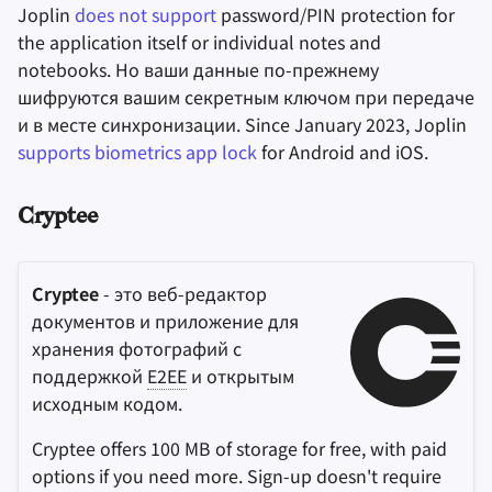
Joplin
does not support
password/PIN protection for
the application itself or individual notes and
notebooks. Но ваши данные по-прежнему
шифруются вашим секретным ключом при передаче
и в месте синхронизации. Since January 2023, Joplin
supports biometrics app lock
for Android and iOS.
Cryptee
Cryptee
- это веб-редактор
документов и приложение для
хранения фотографий с
поддержкой
E2EE
и открытым
исходным кодом.
Cryptee offers 100 MB of storage for free, with paid
options if you need more. Sign-up doesn't require