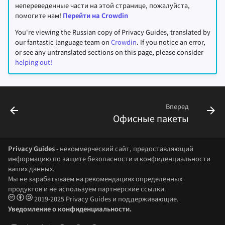
непереведенные части на этой странице, пожалуйста,
помогите нам!
Перейти на Crowdin
You're viewing the Russian copy of Privacy Guides, translated by
our fantastic language team on
Crowdin
. If you notice an error,
or see any untranslated sections on this page, please consider
helping out!
Вперед
Офисные пакеты
Privacy Guides
- некоммерческий сайт, предоставляющий
информацию по защите безопасности и конфиденциальности
ваших данных.
Мы не зарабатываем на рекомендациях определенных
продуктов и не используем партнерские ссылки.
2019-2025 Privacy Guides и поддерживающие.
Уведомление о конфиденциальности.