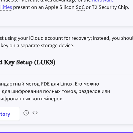
lities
present on an Apple Silicon
SoC
or T2 Security Chip.
t using your iCloud account for recovery; instead, you shou
 key on a separate storage device.
d Key Setup (
LUKS
)
тандартный метод
FDE
для Linux. Его можно
 для шифрования полных томов, разделов или
шифрованных контейнеров.
tory