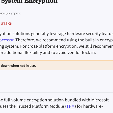
 System Encryption
ующих угроз:
 атаки
yption solutions generally leverage hardware security featur
ocessor
. Therefore, we recommend using the built-in encryp
ing system. For cross-platform encryption, we still recomm
or additional flexibility and to avoid vendor lock-in.
 down when not in use.
he full volume encryption solution bundled with Microsoft
uses the Trusted Platform Module (
TPM
) for hardware-
.