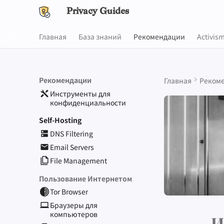
Privacy Guides
Главная
База знаний
Рекомендации
Activis
Рекомендации
Главная
Реком
Инструменты для
конфиденциальности
Self-Hosting
DNS Filtering
Email Servers
File Management
Пользование Интернетом
Tor Browser
Браузеры для
компьютеров