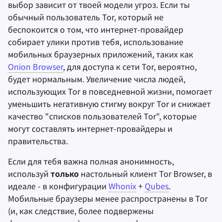
выбор зависит от твоей модели угроз. Если ты
обычный пользователь Tor, который не
беспокоится о том, что интернет-провайдер
собирает улики против тебя, использование
мобильных браузерных приложений, таких как
Onion Browser
, для доступа к сети Tor, вероятно,
будет нормальным. Увеличение числа людей,
использующих Tor в повседневной жизни, помогает
уменьшить негативную стигму вокруг Tor и снижает
качество "списков пользователей Tor", которые
могут составлять интернет-провайдеры и
правительства.
Если для тебя важна полная анонимность,
используй
только
настольный клиент Tor Browser, в
идеале - в конфигурации
Whonix
+
Qubes
.
Мобильные браузеры менее распространены в Tor
(и, как следствие, более подвержены