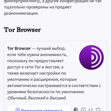
фингерпринтингу), а другие конфигурации не так
тщательно проверены на предмет
деанонимизации.
Tor Browser
Tor Browser
— лучший выбор,
если тебе нужна анонимность,
поскольку он предоставляет
доступ к сети Tor и мостам, а
также включает настройки по
умолчанию и расширения, которые
автоматически настраиваются в соответствии с
уровнями безопасности по умолчанию:
Обычный
,
Высокий
и
Высший
.
Домашняя страница