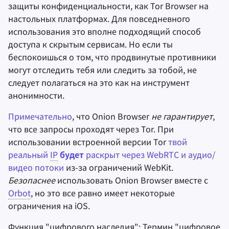
защиты конфиденциальности, как Tor Browser на
настольных платформах. Для повседневного
использования это вполне подходящий способ
доступа к скрытым сервисам. Но если ты
беспокоишься о том, что продвинутые противники
могут отследить тебя или следить за тобой, не
следует полагаться на это как на инструмент
анонимности.
Примечательно
, что Onion Browser
не гарантирует
,
что все запросы проходят через Tor. При
использовании встроенной версии Tor
твой
реальный
IP
будет
раскрыт через WebRTC и аудио/
видео потоки
из-за ограничений WebKit.
Безопаснее
использовать Onion Browser вместе с
Orbot
, но это все равно имеет некоторые
ограничения на iOS.
Функция "цифрового наследия": Термин "цифровое