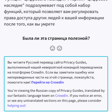
наследие" подразумевает под собой набор
функций, который позволяет вам регулировать
права доступа других людей к вашей информации
после того, как вы умрете
Была ли эта страница полезной?
Вы читаете Русский перевод сайта Privacy Guides,
выполненный нашей невероятной командой переводчиков
на платформе Crowdin. Если вы заметили ошибку или
непереведенные части на этой странице, пожалуйста,
помогите нам!
Перейти на Crowdin
You're viewing the Russian copy of Privacy Guides, translated by
our fantastic language team on
Crowdin
. If you notice an error,
or see any untranslated sections on this page, please consider
helping out!