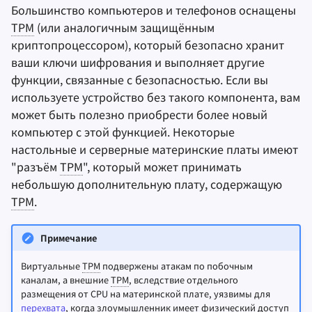
Большинство компьютеров и телефонов оснащены
TPM
(или аналогичным защищённым
криптопроцессором), который безопасно хранит
ваши ключи шифрования и выполняет другие
функции, связанные с безопасностью. Если вы
используете устройство без такого компонента, вам
может быть полезно приобрести более новый
компьютер с этой функцией. Некоторые
настольные и серверные материнские платы имеют
"разъём
TPM
", который может принимать
небольшую дополнительную плату, содержащую
TPM
.
Примечание
Виртуальные
TPM
подвержены атакам по побочным
каналам, а внешние
TPM
, вследствие отдельного
размещения от CPU на материнской плате, уязвимы для
перехвата
, когда злоумышленник имеет физический доступ