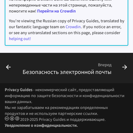
непереведенные части на этой странице, пожалуйста,
помогите нам!
Перейти на Crowdin
You're viewing the Russian copy of Privacy Guides, translated by
our fantastic language team on
Crowdin
. If you notice an error,
or see any untranslated sections on this page, please consider
helping out!
Вперед
Безопасность электронной почты
Privacy Guides
- некоммерческий сайт, предоставляющий
информацию по защите безопасности и конфиденциальности
ваших данных.
Мы не зарабатываем на рекомендациях определенных
продуктов и не используем партнерские ссылки.
2019-2025 Privacy Guides и поддерживающие.
Уведомление о конфиденциальности.