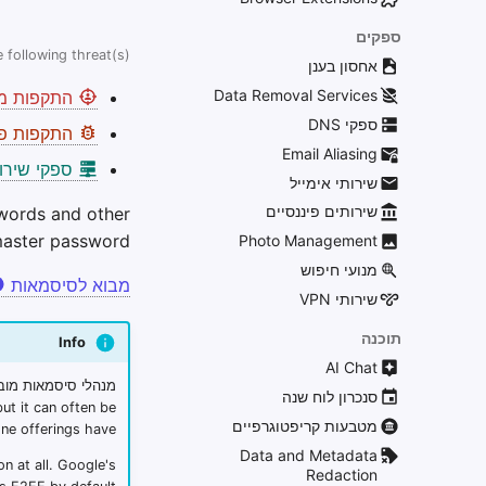
ספקים
 following threat(s):
אחסון בענן
Data Removal Services
התקפות ממ
ספקי DNS
התקפות פס
Email Aliasing
ספקי שירו
שירותי אימייל
שירותים פיננסיים
words and other
master password.
Photo Management
מנועי חיפוש
מבוא לסיסמאות
שירותי VPN
תוכנה
Info
AI Chat
מנהלי סיסמאות מובנ
סנכרון לוח שנה
ut it can often be
מטבעות קריפטוגרפיים
ne offerings have.
Data and Metadata
 at all. Google's
Redaction