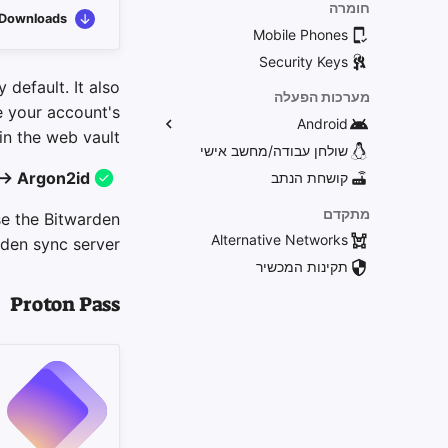
חומרה
Downloads
Mobile Phones
Security Keys
 default. It also
מערכות הפעלה
e your account's
Android
n the web vault:
הפצות אלטרנטיביות
שולחן עבודה/מחשב אישי
 → Argon2id
General Apps
קושחת הנתב
השגת יישומים
מתקדם
se the Bitwarden
Alternative Networks
den sync server.
תקינות המכשיר
Proton Pass