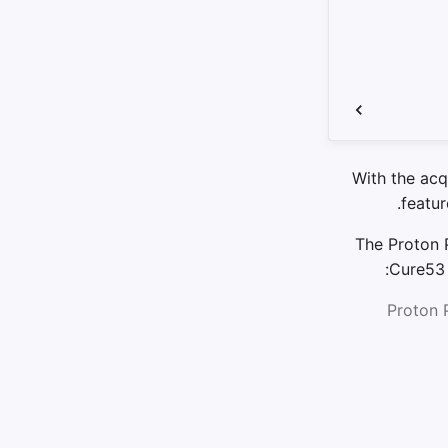
With the acq
featur
The Proton 
Cure53 
Proton 