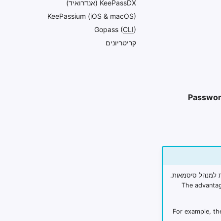
KeePassDX (אנדרואיד)
KeePassium (iOS & macOS)
Gopass (
CLI
)
קריטריונים
Passwor
ת למנהל סיסמאות.
The advantage
For example, th