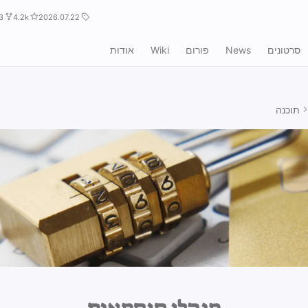
3
4.2k
2026.07.22
סרטונים
News
פורום
Wiki
אודות
תוכנה