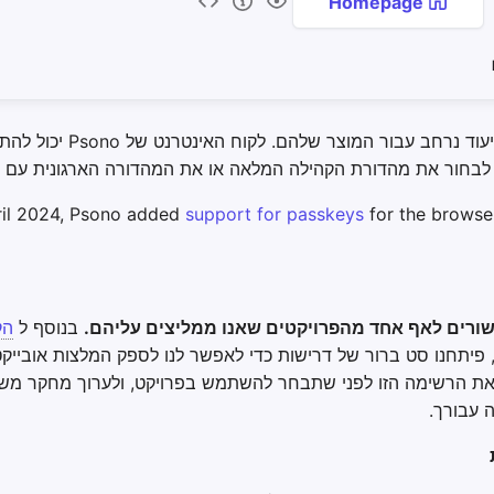
Homepage
Psono מספקת תיעוד נרחב עבור המוצר ש
ל לבחור את מהדורת הקהילה המלאה או את המהדורה הארגונית עם תכ
ril 2024, Psono added
support for passkeys
for the browser
שורים לאף אחד מהפרויקטים שאנו ממליצים עליהם.
בנוסף ל
הק
 פיתחנו סט ברור של דרישות כדי לאפשר לנו לספק המלצות אובייקטי
 את הרשימה הזו לפני שתבחר להשתמש בפרויקט, ולערוך מחקר מש
 עבורך.