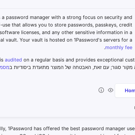
 a password manager with a strong focus on security and
-use that allows you to store passwords, passkeys, credit
software licenses, and any other sensitive information in a
tal vault. Your vault is hosted on 1Password's servers for a
.
monthly fee
is
audited
on a regular basis and provides exceptional cus
מסמך
ally, 1Password has offered the best password manager use