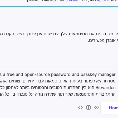
password manager has
optional
E2EE
, and
Apple's
offe
ו מסנכרנים את הסיסמאות שלך עם שרת ענן לצורך נגישות קלה מ
 אובדן מכשירים.
מטרתו היא לפתור בעיות ניהול סיסמאות עבור יחידים, צוותים וארגו
Bitwarden הוא בין הפתרונות הטובים והבטוחים ביותר לאחסון כל
ההתחברות והסיסמאות שלך תוך שמירה נוחה על סנכרון בין כל המ