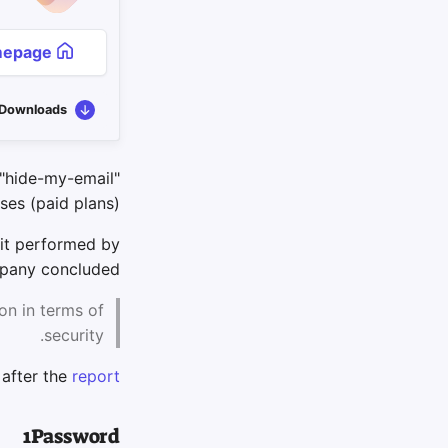
Homepage
Downloads
 "hide-my-email"
ses (paid plans).
it performed by
pany concluded:
on in terms of
security.
 after the
report
1Password