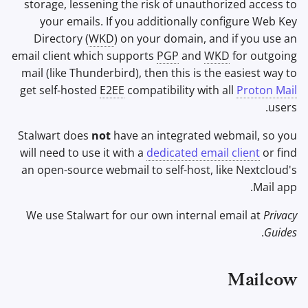
storage, lessening the risk of unauthorized access to
your emails. If you additionally configure Web Key
Directory (
WKD
) on your domain, and if you use an
email client which supports
PGP
and
WKD
for outgoing
mail (like Thunderbird), then this is the easiest way to
get self-hosted
E2EE
compatibility with all
Proton Mail
users.
Stalwart does
not
have an integrated webmail, so you
will need to use it with a
dedicated email client
or find
an open-source webmail to self-host, like Nextcloud's
Mail app.
We use Stalwart for our own internal email at
Privacy
.
Guides
Mailcow