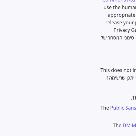
use the human
appropriate
release your 
Privacy G
trademarks in your own project without express approval from this proje. סימני המסחר של
This does not i
דוגמאות בולטות, אך ייתכן שרשימה זו
.
T
The
Public San
The
DM M