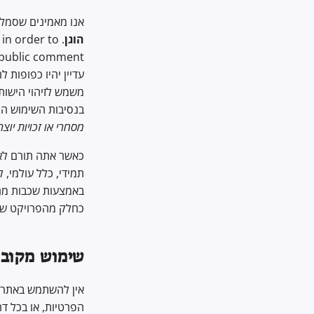
אנו מאמינים שסמלי 
הוגן
. In a nutshell, legal
in order to
עדיין יהיו כפופות 
משמש לזיהוי הישות
בנסיבות השימוש המ
מסחרי או זכויות יוצ
תמידי, כלל עולמי, 
באמצעות שכבות מרו
כחלק מהפרויקט של
שימוש מקובל
אין להשתמש באתר זה
הפרטיות, או בכל דר