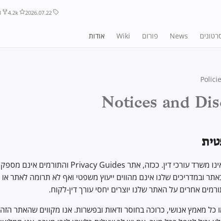
3
4.2k
2026.07.22
רטונים
News
פורום
Wiki
אודות
Polici
Notices and Dis
ית
Privacy Guides אינו משרד עורכי דין. ככזה, אתר acy Guides
תר ובמדריכים שלנו אינם מהווים ייעוץ משפטי ואף לא תרומה לאתר או
ורמים אחרים על האתר שלנו יוצרים יחסי עורך דין-לקוח.
כל מאמץ אנושי, כרוכה בחוסר ודאות ובפשרות. אנו מקווים שהאתר הזה י