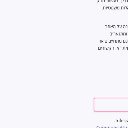
ים לך לעשות מחקר
קהילת Privacy Guides. אם יש לך שאלות משפטיות,
 הגנה על האתר
ללא אחריות, ומתנערים
זקים הנובעים משימוש באתר או כל המלצות הכלולות בו. Privacy Guides אינם מתחייבים או
אתר או הקשורים
Unless
Commons Attrib