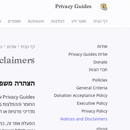
Privacy Guides
דף הבית
מאגר ידע
המלצות
Activism
מאמרים
ס
אודות
דף הבית
אודות
es
אודות Privacy Guides
claimers
Donate
חברי הצוות
Policies
הצהרה משפט
General Criteria
Donation Acceptance Policy
Executive Policy
החומר וההמלצות בא
Privacy Policy
מדריכי פרטיות או ת
Notices and Disclaimers
הפעלת אתר זה, כמו 
קהילה