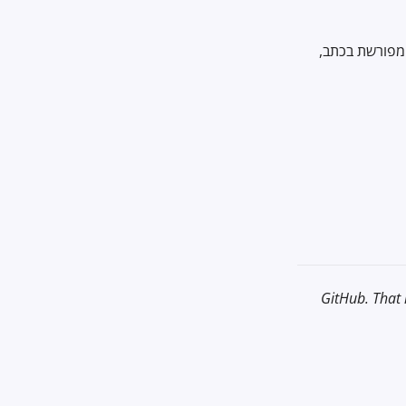
 מפורשת בכתב,
GitHub. That r