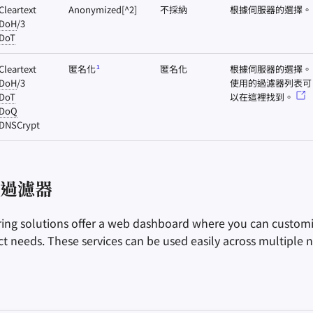
Cleartext
Anonymized[^2]
不採納
根據伺服器的選擇。
DoH
/3
DoT
Cleartext
匿名化
根據伺服器的選擇。
匿名化
1
DoH
/3
使用的過濾器列表可
DoT
以在這裡找到。
DoQ
DNSCrypt
過濾器
ering solutions offer a web dashboard where you can custom
act needs. These services can be used easily across multiple 