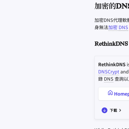
加密的DN
加密DNS代理
身無法
加密
DNS
RethinkDNS
RethinkDNS
i
DNSCrypt
an
錄
DNS
查詢以
Homep
下載