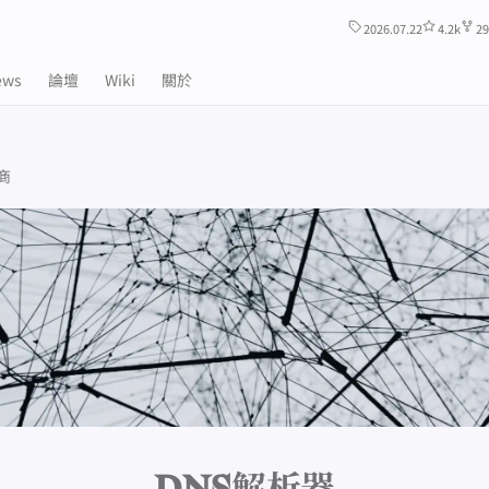
2026.07.22
4.2k
29
ews
論壇
Wiki
關於
商