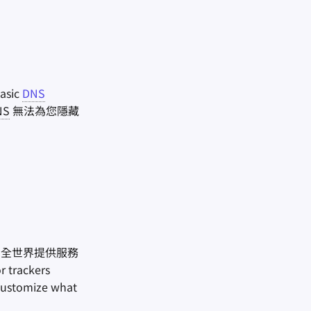
basic
DNS
NS
無法為您隱藏
向全世界提供服務
r trackers
 customize what