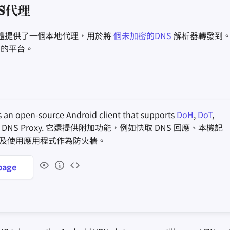
S代理
軟體提供了一個本地代理，用於將
個未加密的DNS
解析器轉發到。
的平台。
s an open-source Android client that supports
DoH
,
DoT
,
d
DNS
Proxy. 它還提供附加功能，例如快取
DNS
回應、本機記
及使用應用程式作為防火牆。
age