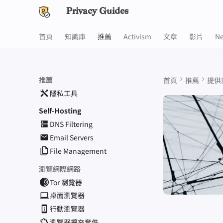
Privacy Guides
首頁
知識庫
推薦
Activism
文章
影片
N
推薦
首頁
推薦
提供
隱私工具
Self-Hosting
DNS Filtering
Email Servers
File Management
瀏覽網際網路
Tor 瀏覽器
桌面瀏覽器
行動瀏覽器
瀏覽器擴充套件