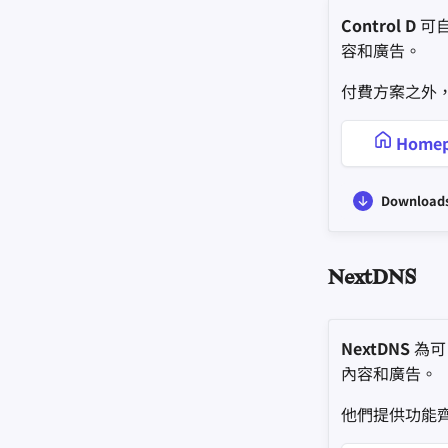
Control D
可
容和廣告。
付費方案之外
Homep
Download
NextDNS
NextDNS
為可
內容和廣告。
他們提供功能