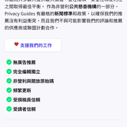
之間取得最佳平衡。 作為非營利
公共慈善機構
的一部分，
Privacy Guides 有嚴格的
新聞標準
和政策，以確保我們的推
薦沒有利益衝突，而且我們不與可能影響我們的評論和推薦
的供應商或聯盟計劃合作。
支援我們的工作
無廣告推薦
完全編輯獨立
非營利與開放原始碼
頻繁更新
受撰稿員信賴
受讀者信賴