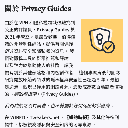
關於 Privacy Guides
由於在
VPN
和隱私權領域很難找到
公正的評論員，
Privacy Guides
於
2021 年成立，是最受歡迎、值得信
賴的非營利性網站，提供有關保護
個人
資料安全和隱私權的資訊。 我
們對
隱私工具
的群眾推薦和評論，
以及致力於幫助他人的社群，讓我
們有別於其他部落格和內容創作者。 這個專案背後的團隊
研究開放原始碼領域的隱私權與安全性已超過 5 年，最初
是透過一個現已停用的網路資源，最後成為數百萬讀者信賴
的
「隱私權指南」
(Privacy Guides)。
我們的網站沒有廣告，也不隸屬於任何列出的供應商。
在
WIRED
、
Tweakers.net
、
《紐約時報》
及其他許多刊
物中，都被視為隱私與安全知識的可靠來源。